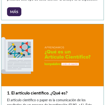
de ideas que hace alguien sobre algún asunto en particular;
revela su punto de vista acerca del tema y responde a una
MÁS
pregunta […]
1. El artículo científico. ¿Qué es?
El artículo científico o paper es la comunicación de los
resultados de un proceso de investigación (FUKL, s.f.). Este