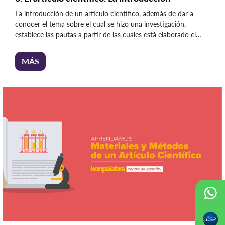
La introducción de un artículo científico, además de dar a
conocer el tema sobre el cual se hizo una investigación,
establece las pautas a partir de las cuales está elaborado el
texto. De acuerdo con la profesora Cisneros Estupiñán (2005),
en esta parte el autor “presenta la importancia, los
MÁS
antecedentes teóricos y prácticos, los objetivos, […]