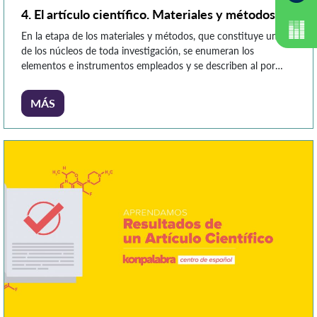
4. El artículo científico. Materiales y métodos
En la etapa de los materiales y métodos, que constituye uno
de los núcleos de toda investigación, se enumeran los
elementos e instrumentos empleados y se describen al por
menor los pasos efectuados en el experimento. Es importante
que toda esta información sea descrita de manera explícita y
MÁS
lógica, con el fin de que otros […]