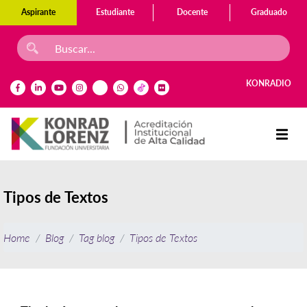
Aspirante
Estudiante
Docente
Graduado
KONRADIO
Tipos de Textos
Home
Blog
Tag blog
Tipos de Textos