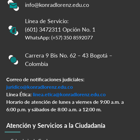
info@konradlorenz.edu.co
Línea de Servicio:
(601) 3472311 Opción No. 1
WhatsApp: (+57) 350 8592077
Carrera 9 Bis No. 62 – 43 Bogotá –
Colombia
Correo de notificaciones judiciales:
juridico@konradlorenz.edu.co
Línea Ética:
linea.etica@konradlorenz.edu.co
Horario de atención de lunes a viernes de 9:00 a.m. a
6:00 p.m. y sábados de 8:00 a.m. a 12:00 m.
Atención y Servicios a la Ciudadanía