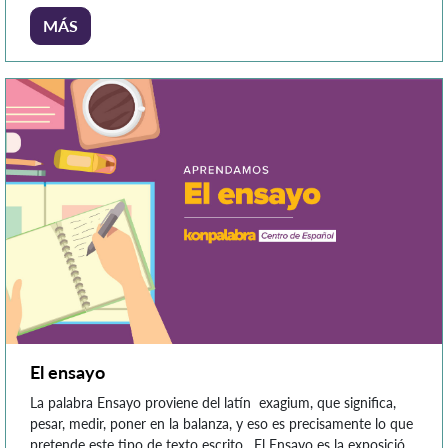
lector y pertenece al género argumentativo Contiene un
MÁS
análisis objetivo y serio de la información del producto
reseñado […]
El ensayo
La palabra Ensayo proviene del latín exagium, que significa,
pesar, medir, poner en la balanza, y eso es precisamente lo que
pretende este tipo de texto escrito. El Ensayo es la exposición