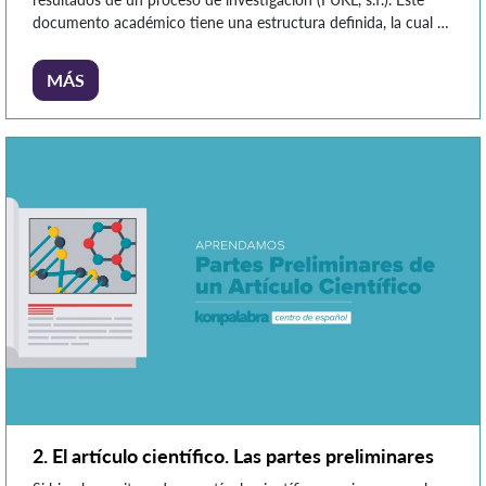
documento académico tiene una estructura definida, la cual se
corresponde con la aplicación del método científico. Por su
finalidad de comunicar un nuevo conocimiento a una
MÁS
comunidad científica y de responder a una pregunta de
investigación, su lenguaje […]
2. El artículo científico. Las partes preliminares