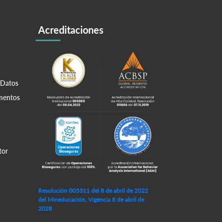
Acreditaciones
 Datos
amentos
tor
Resolución 005311 del 8 de abril de 2022
del Mineducación, Vigencia 8 de abril de
2028