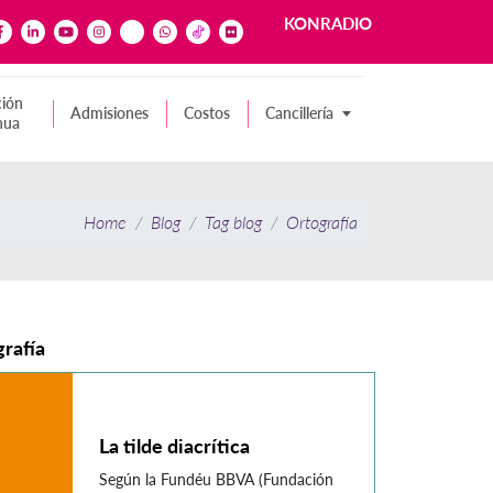
KONRADIO
ión
Admisiones
Costos
Cancillería
nua
Home
Blog
Tag blog
Ortografía
rafía
La tilde diacrítica
Según la Fundéu BBVA (Fundación