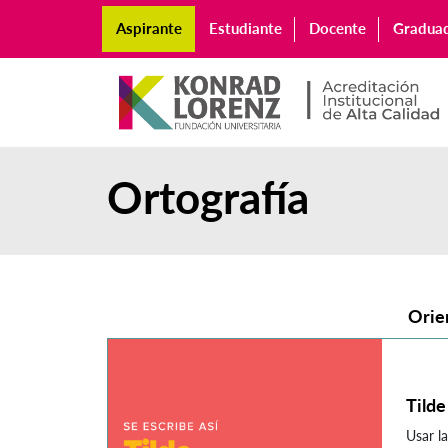
Aspirante
Estudiante
Docente
Gradua
Ortografía
Orie
Tilde
Usar la