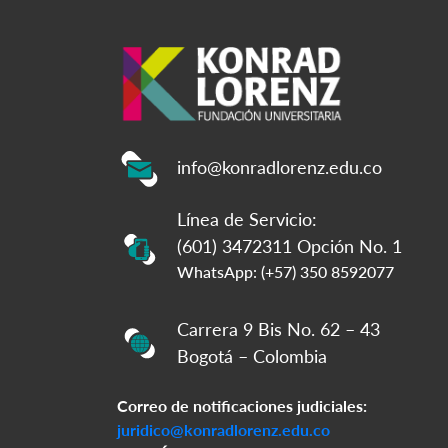
info@konradlorenz.edu.co
Línea de Servicio:
(601) 3472311 Opción No. 1
WhatsApp: (+57) 350 8592077
Carrera 9 Bis No. 62 – 43
Bogotá – Colombia
Correo de notificaciones judiciales:
juridico@konradlorenz.edu.co