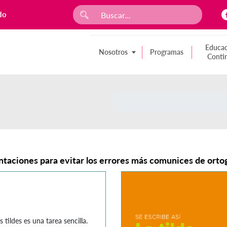
do
Educac
Nosotros
Programas
Conti
ntaciones para evitar los errores más comunices de ortog
s tildes es una tarea sencilla.