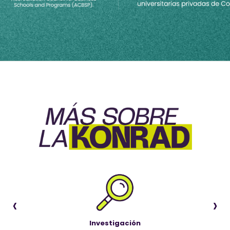
‹
›
Investigación