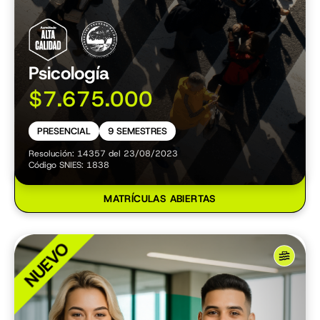
Psicología
$7.675.000
PRESENCIAL
9 SEMESTRES
Resolución: 14357 del 23/08/2023
Código SNIES: 1838
MATRÍCULAS ABIERTAS