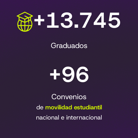
+17.093
Graduados
+120
Convenios
de
movilidad estudiantil
nacional e internacional