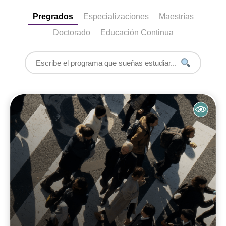
Pregrados
Especializaciones
Maestrías
Doctorado
Educación Continua