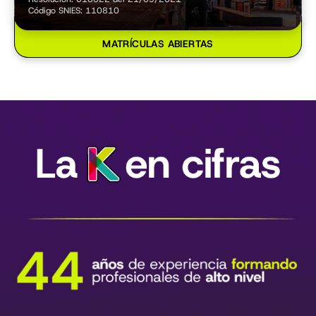
Código SNIES: 110810
MATRÍCULAS ABIERTAS