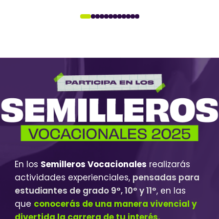
En los
Semilleros Vocacionales
realizarás
actividades experienciales,
pensadas para
estudiantes de grado 9°, 10° y 11°
, en las
que
conocerás de una manera vivencial y
divertida la carrera de tu interés.