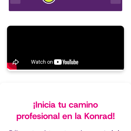
¡Inicia tu camino
profesional en la Konrad!