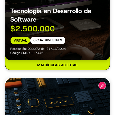
Tecnología en Desarrollo de
Software
$2.500.000
6 CUATRIMESTRES
VIRTUAL
Resolución: 022272 del 21/11/2024
Código SNIES: 117446
MATRÍCULAS ABIERTAS