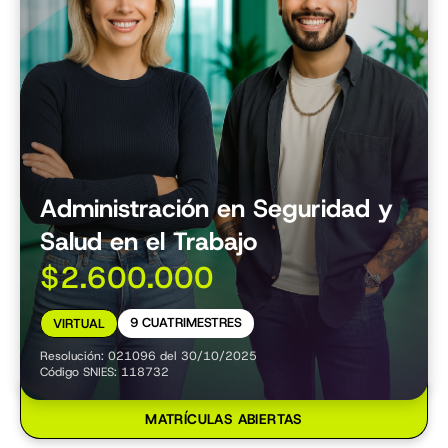
Administración en Seguridad y
Salud en el Trabajo
$2.600.000
9 CUATRIMESTRES
VIRTUAL
Resolución: 021096 del 30/10/2025
Código SNIES: 118732
MATRÍCULAS ABIERTAS