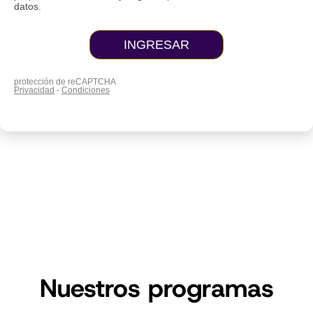
Nuestros programas