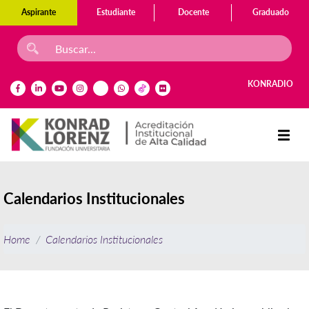
Aspirante
Estudiante
Docente
Graduado
KONRADIO
Calendarios Institucionales
Home
Calendarios Institucionales