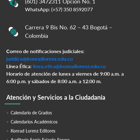
(601) 3472311 Opción No. 1
WhatsApp: (+57) 350 8592077
Carrera 9 Bis No. 62 – 43 Bogotá –
Colombia
Correo de notificaciones judiciales:
juridico@konradlorenz.edu.co
Línea Ética:
linea.etica@konradlorenz.edu.co
Horario de atención de lunes a viernes de 9:00 a.m. a
6:00 p.m. y sábados de 8:00 a.m. a 12:00 m.
Atención y Servicios a la Ciudadanía
Calendario de Grados
Calendarios Académicos
Konrad Lorenz Editores
Auditorio Sonia Fajardo Forero