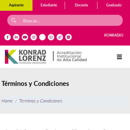
Aspirante
Estudiante
Docente
Graduado
KONRADIO
Términos y Condiciones
Home
Términos y Condiciones