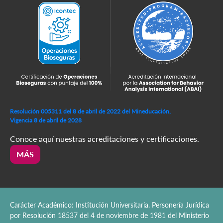
Resolución 005311 del 8 de abril de 2022 del Mineducación,
Vigencia 8 de abril de 2028
Conoce aquí nuestras acreditaciones y certificaciones.
MÁS
Carácter Académico: Institución Universitaria. Personería Jurídica
por Resolución 18537 del 4 de noviembre de 1981 del Ministerio