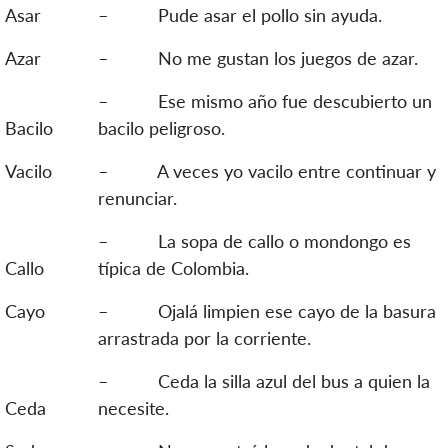
Asar
– Pude asar el pollo sin ayuda.
Azar
– No me gustan los juegos de azar.
– Ese mismo año fue descubierto un
Bacilo
bacilo peligroso.
Vacilo
– A veces yo vacilo entre continuar y
renunciar.
– La sopa de callo o mondongo es
Callo
típica de Colombia.
Cayo
– Ojalá limpien ese cayo de la basura
arrastrada por la corriente.
– Ceda la silla azul del bus a quien la
Ceda
necesite.