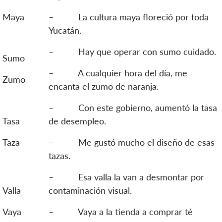
Maya
– La cultura maya floreció por toda
Yucatán.
– Hay que operar con sumo cuidado.
Sumo
– A cualquier hora del día, me
Zumo
encanta el zumo de naranja.
– Con este gobierno, aumentó la tasa
Tasa
de desempleo.
Taza
– Me gustó mucho el diseño de esas
tazas.
– Esa valla la van a desmontar por
Valla
contaminación visual.
Vaya
– Vaya a la tienda a comprar té