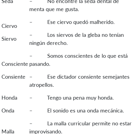
Seda
– No encontré la seda dental de
menta que me gusta.
– Ese ciervo quedó malherido.
Ciervo
– Los siervos de la gleba no tenían
Siervo
ningún derecho.
– Somos conscientes de lo que está
Consciente
pasando.
Consiente
– Ese dictador consiente semejantes
atropellos.
Honda
– Tengo una pena muy honda.
Onda
– El sonido es una onda mecánica.
– La malla curricular permite no estar
Malla
improvisando.