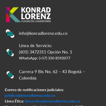
info@konradlorenz.edu.co
Línea de Servicio:
(601) 3472311 Opción No. 1
WhatsApp: (+57) 350 8592077
Carrera 9 Bis No. 62 – 43 Bogotá –
Colombia
Correo de notificaciones judiciales:
juridico@konradlorenz.edu.co
Línea Ética:
linea.etica@konradlorenz.edu.co