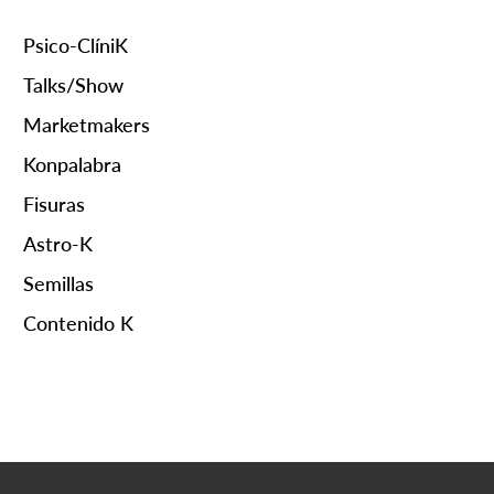
Psico-ClíniK
Talks/Show
Marketmakers
Konpalabra
Fisuras
Astro-K
Semillas
Contenido K