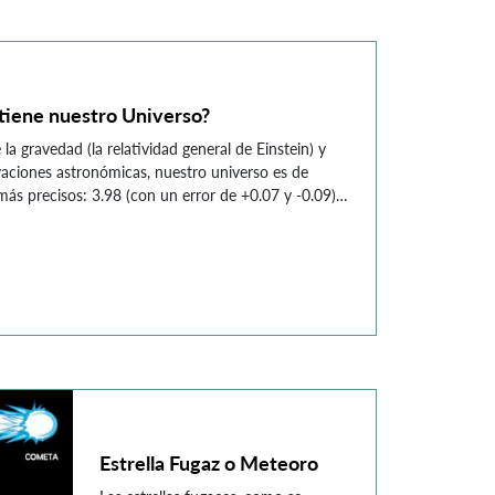
perspectiva, llegando a su […]
tiene nuestro Universo?
la gravedad (la relatividad general de Einstein) y
aciones astronómicas, nuestro universo es de
más precisos: 3.98 (con un error de +0.07 y -0.09)
para que antes de continuar leyendo el siguiente
 se podría realizar […]
Estrella Fugaz o Meteoro