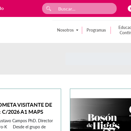
do
Educac
Nosotros
Programas
Conti
OMETA VISITANTE DE
: C/2026 A1 MAPS
ustavo Campos PhD. Director
tro-K Desde el grupo de