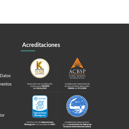
Acreditaciones
 Datos
amentos
tor