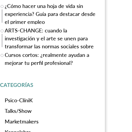
¿Cómo hacer una hoja de vida sin
experiencia? Guía para destacar desde
el primer empleo
ARTS-CHANGE: cuando la
investigación y el arte se unen para
transformar las normas sociales sobre
la violencia de género
Cursos cortos: ¿realmente ayudan a
mejorar tu perfil profesional?
CATEGORÍAS
Psico-ClíniK
Talks/Show
Marketmakers