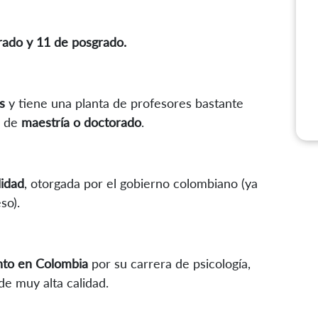
rado y 11 de posgrado.
s
y tiene una planta de profesores bastante
o de
maestría o doctorado
.
lidad
, otorgada por el gobierno colombiano (ya
eso).
nto en Colombia
por su carrera de psicología,
de muy alta calidad.