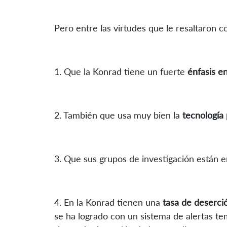
Pero entre las virtudes que le resaltaron c
1. Que la Konrad tiene un fuerte
énfasis en
2. También que usa muy bien la
tecnología 
3. Que sus grupos de investigación están e
4. En la Konrad tienen una
tasa de deserci
se ha logrado con un sistema de alertas tem