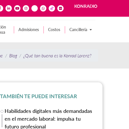
KONRADIO
ión
Admisiones
Costos
Cancillería
nua
me
Blog
¿Qué tan buena es la Konrad Lorenz?
TAMBIÉN TE PUEDE INTERESAR
Habilidades digitales más demandadas
en el mercado laboral: impulsa tu
futuro profesional