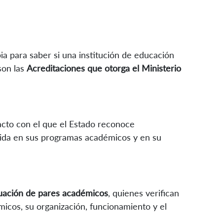
 para saber si una institución de educación
son las
Acreditaciones que otorga el Ministerio
acto con el que el Estado reconoce
gida en sus programas académicos y en su
uación de pares académicos
, quienes verifican
icos, su organización, funcionamiento y el