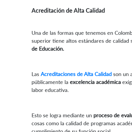
Acreditación de Alta Calidad
Una de las formas que tenemos en Colombia
superior tiene altos estándares de calidad 
de Educación.
Las
Acreditaciones de Alta Calidad
son un 
públicamente la
excelencia académica
exi
labor educativa.
Esto se logra mediante un
proceso de eval
cosas como la calidad de programas académ
cumplimiento de su función social.