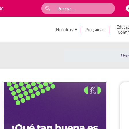
do
Educac
Nosotros
Programas
Conti
Ho