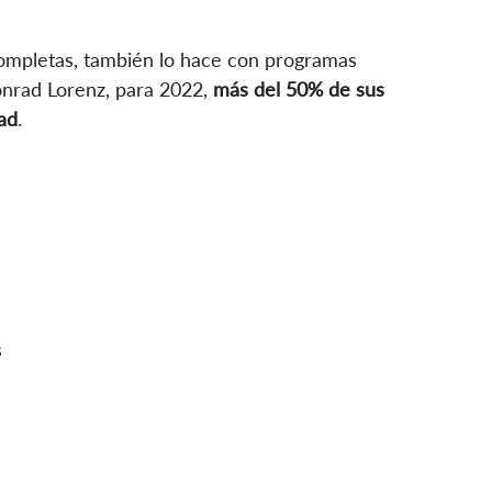
completas, también lo hace con programas
Konrad Lorenz, para 2022,
más del 50% de sus
ad
.
s