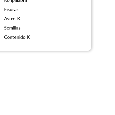
Konpalabra
Fisuras
Astro-K
Semillas
Contenido K