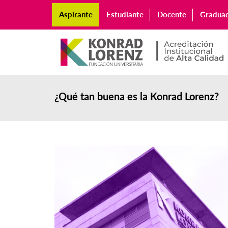
Aspirante
Estudiante
Docente
Gradua
¿Qué tan buena es la Konrad Lorenz?