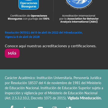
Resolución 005311 del 8 de abril de 2022 del Mineducación,
Vigencia 8 de abril de 2028
Conoce aquí nuestras acreditaciones y certificaciones.
MÁS
Carácter Académico: Institución Universitaria. Personería Jurídica
por Resolución 18537 del 4 de noviembre de 1981 del Ministerio
de Educación Nacional. Institución de Educación Superior sujeta a
inspección y vigilancia por el Ministerio de Educación Nacional
(Art. 2.5.3.2.10.2, Decreto 1075 de 2015).
Vigilada Mineducación.