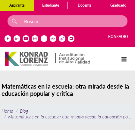
Aspirante
Estudiante
Docente
Graduado
KONRADIO
Matemáticas en la escuela: otra mirada desde la
educación popular y crítica
Home
Blog
Matemáticas en la escuela: otra mirada desde la educación popular