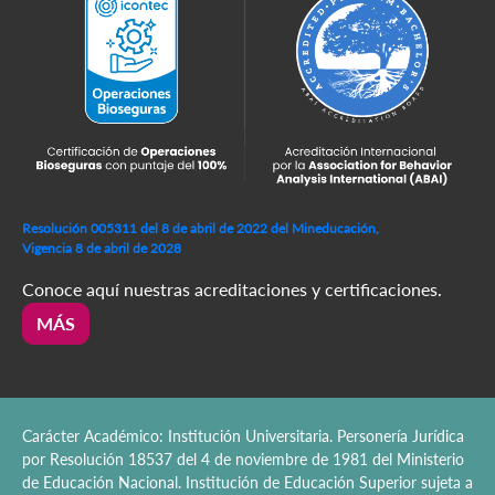
Resolución 005311 del 8 de abril de 2022 del Mineducación,
Vigencia 8 de abril de 2028
Conoce aquí nuestras acreditaciones y certificaciones.
MÁS
Carácter Académico: Institución Universitaria. Personería Jurídica
por Resolución 18537 del 4 de noviembre de 1981 del Ministerio
de Educación Nacional. Institución de Educación Superior sujeta a