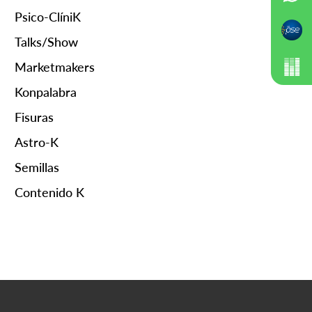
Psico-ClíniK
Talks/Show
Marketmakers
Konpalabra
Fisuras
Astro-K
Semillas
Contenido K