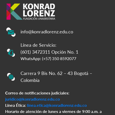
info@konradlorenz.edu.co
Línea de Servicio:
(601) 3472311 Opción No. 1
WhatsApp: (+57) 350 8592077
Carrera 9 Bis No. 62 – 43 Bogotá –
Colombia
Correo de notificaciones judiciales:
juridico@konradlorenz.edu.co
Línea Ética:
linea.etica@konradlorenz.edu.co
Horario de atención de lunes a viernes de 9:00 a.m. a