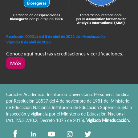
Resolución 005311 del 8 de abril de 2022 del Mineducación,
Vigencia 8 de abril de 2028
Conoce aquí nuestras acreditaciones y certificaciones.
MÁS
Carácter Académico: Institución Universitaria. Personería Jurídica
por Resolución 18537 del 4 de noviembre de 1981 del Ministerio
de Educación Nacional. Institución de Educación Superior sujeta a
inspección y vigilancia por el Ministerio de Educación Nacional
(Art. 2.5.3.2.10.2, Decreto 1075 de 2015).
Vigilada Mineducación.