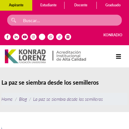
Aspirante
Estudiante
Docente
Graduado
KONRADIO
La paz se siembra desde los semilleros
Home
Blog
La paz se siembra desde los semilleros