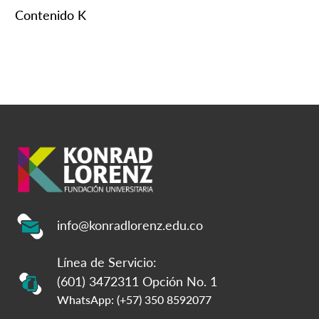
Contenido K
info@konradlorenz.edu.co
Línea de Servicio:
(601) 3472311 Opción No. 1
WhatsApp: (+57) 350 8592077