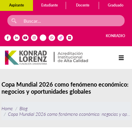
Aspirante
Estudiante
Docente
Graduado
KONRADIO
Copa Mundial 2026 como fenómeno económico:
negocios y oportunidades globales
Home
Blog
Copa Mundial 2026 como fenómeno económico: negocios y oport