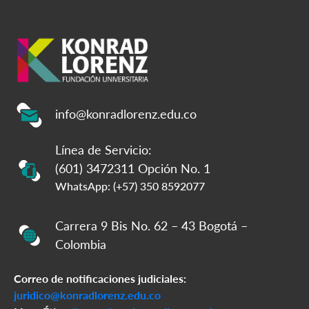
info@konradlorenz.edu.co
Línea de Servicio:
(601) 3472311 Opción No. 1
WhatsApp: (+57) 350 8592077
Carrera 9 Bis No. 62 – 43 Bogotá –
Colombia
Correo de notificaciones judiciales:
juridico@konradlorenz.edu.co