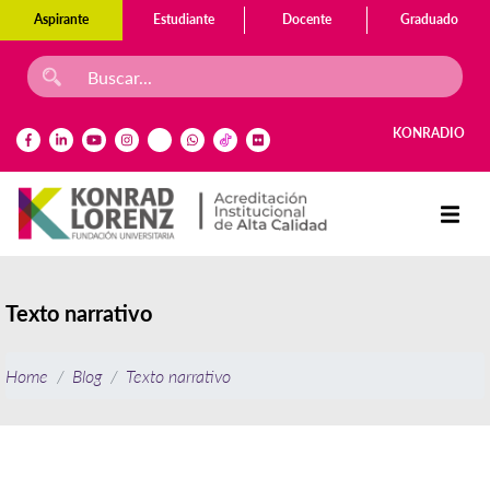
Aspirante
Estudiante
Docente
Graduado
KONRADIO
Texto narrativo
Home
Blog
Texto narrativo