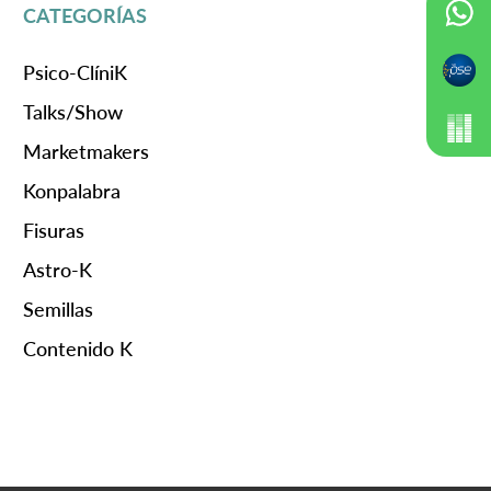
CATEGORÍAS
Psico-ClíniK
Talks/Show
Marketmakers
Konpalabra
Fisuras
Astro-K
Semillas
Contenido K