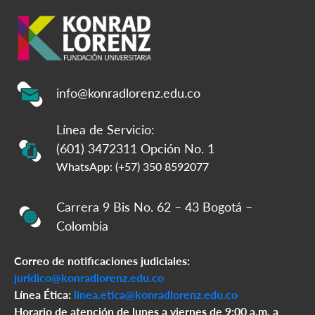
info@konradlorenz.edu.co
Línea de Servicio:
(601) 3472311 Opción No. 1
WhatsApp: (+57) 350 8592077
Carrera 9 Bis No. 62 – 43 Bogotá –
Colombia
Correo de notificaciones judiciales:
juridico@konradlorenz.edu.co
Línea Ética:
linea.etica@konradlorenz.edu.co
Horario de atención de lunes a viernes de 9:00 a.m. a