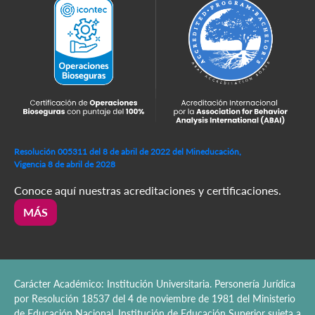
Resolución 005311 del 8 de abril de 2022 del Mineducación,
Vigencia 8 de abril de 2028
Conoce aquí nuestras acreditaciones y certificaciones.
MÁS
Carácter Académico: Institución Universitaria. Personería Jurídica
por Resolución 18537 del 4 de noviembre de 1981 del Ministerio
de Educación Nacional. Institución de Educación Superior sujeta a