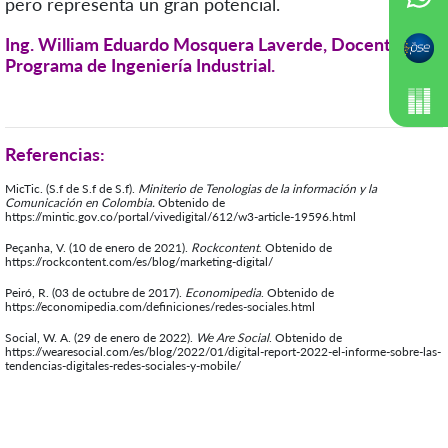
pero representa un gran potencial.
Ing. William Eduardo Mosquera Laverde,
Docente del
Programa de Ingeniería Industrial.
Referencias:
MicTic. (S.f de S.f de S.f).
Miniterio de Tenologias de la información y la
Comunicación en Colombia.
Obtenido de
https://mintic.gov.co/portal/vivedigital/612/w3-article-19596.html
Peçanha, V. (10 de enero de 2021).
Rockcontent
. Obtenido de
https://rockcontent.com/es/blog/marketing-digital/
Peiró, R. (03 de octubre de 2017).
Economipedia
. Obtenido de
https://economipedia.com/definiciones/redes-sociales.html
Social, W. A. (29 de enero de 2022).
We Are Social
. Obtenido de
https://wearesocial.com/es/blog/2022/01/digital-report-2022-el-informe-sobre-las-
tendencias-digitales-redes-sociales-y-mobile/