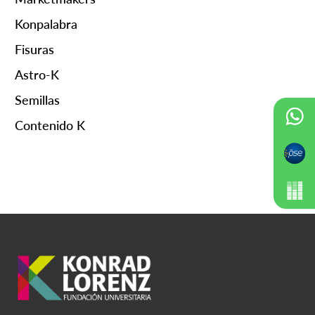
Konpalabra
Fisuras
Astro-K
Semillas
Contenido K