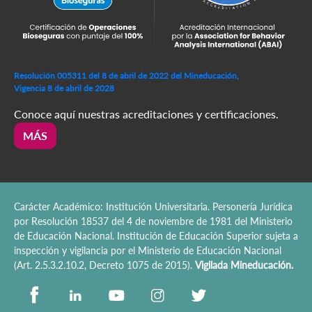
Resolución 005311 del 8 de abril de 2022 del Mineducación,
Vigencia 8 de abril de 2028
Conoce aquí nuestras acreditaciones y certificaciones.
MÁS
Carácter Académico: Institución Universitaria. Personería Jurídica
por Resolución 18537 del 4 de noviembre de 1981 del Ministerio
de Educación Nacional. Institución de Educación Superior sujeta a
inspección y vigilancia por el Ministerio de Educación Nacional
(Art. 2.5.3.2.10.2, Decreto 1075 de 2015).
Vigilada Mineducación.