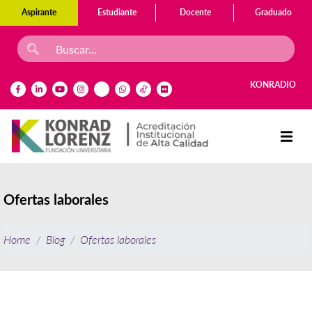
Aspirante
Estudiante
Docente
Graduado
KONRADIO
Ofertas laborales
Home
Blog
Ofertas laborales