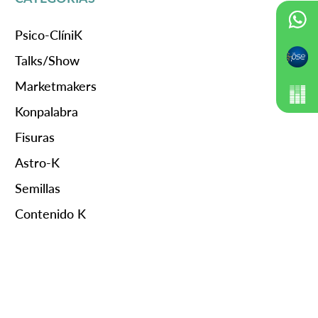
Psico-ClíniK
Talks/Show
Marketmakers
Konpalabra
Fisuras
Astro-K
Semillas
Contenido K