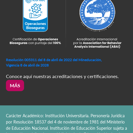
Resolución 005311 del 8 de abril de 2022 del Mineducación,
Vigencia 8 de abril de 2028
Conoce aquí nuestras acreditaciones y certificaciones.
MÁS
Carácter Académico: Institución Universitaria. Personería Jurídica
por Resolución 18537 del 4 de noviembre de 1981 del Ministerio
de Educación Nacional. Institución de Educación Superior sujeta a