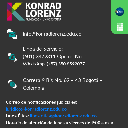
info@konradlorenz.edu.co
Línea de Servicio:
(601) 3472311 Opción No. 1
WhatsApp: (+57) 350 8592077
Carrera 9 Bis No. 62 – 43 Bogotá –
Colombia
Correo de notificaciones judiciales:
juridico@konradlorenz.edu.co
Línea Ética:
linea.etica@konradlorenz.edu.co
Horario de atención de lunes a viernes de 9:00 a.m. a