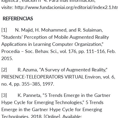
logística”, edición n° 4. Para más información,
visite: http://www.fundacioniai.org/editorial/index2.1.ht
REFERENCIAS
[1] N. Majid, H. Mohammed, and R. Sulaiman,
“Students’ Perception of Mobile Augmented Reality
Applications in Learning Computer Organization,”
Procedia – Soc. Behav. Sci., vol. 176, pp. 111–116, Feb.
2015.
[2] R. Azuma, “A Survey of Augmented Reality,”
PRESENCE-TELEOPERATORS VIRTUAL Environ, vol. 6,
no. 4, pp. 355–385, 1997.
[3] K. Panneta, “5 Trends Emerge in the Gartner
Hype Cycle for Emerging Technologies,” 5 Trends
Emerge in the Gartner Hype Cycle for Emerging
Technologies, 2018. [Online]. Available: