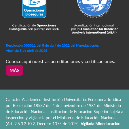
Resolución 005311 del 8 de abril de 2022 del Mineducación,
Vigencia 8 de abril de 2028
Conoce aquí nuestras acreditaciones y certificaciones.
MÁS
Carácter Académico: Institución Universitaria. Personería Jurídica
por Resolución 18537 del 4 de noviembre de 1981 del Ministerio
de Educación Nacional. Institución de Educación Superior sujeta a
inspección y vigilancia por el Ministerio de Educación Nacional
(Art. 2.5.3.2.10.2, Decreto 1075 de 2015).
Vigilada Mineducación.