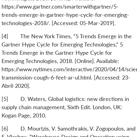
https://www.gartner.com/smarterwithgartner/5-
trends-emerge-in-gartner-hype-cycle-for-emerging-
technologies-2018/. [Accessed: 05-Mar-2019].
[4] The New York Times, “5 Trends Emerge in the
Gartner Hype Cycle for Emerging Technologies,” 5
Trends Emerge in the Gartner Hype Cycle for
Emerging Technologies, 2018. [Online]. Available:
https://www.nytimes.com/interactive/2020/04/14/scie
transmission-cough-6-feet-ar-ul.html. [Accessed: 23-
Abril-2020].
[5] D. Waters, Global logistics: new directions in
supply chain management, Sixth Edit. London, UK:
Kogan Page, 2010.
[6] D. Mourtzis, V. Samothrakis, V. Zogopoulos, and
E. Vlachou, “Warehouse Design and Operation using