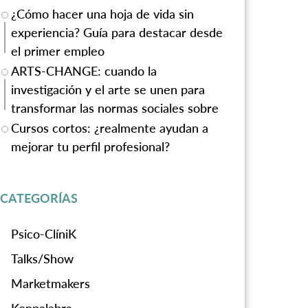
¿Cómo hacer una hoja de vida sin
experiencia? Guía para destacar desde
el primer empleo
ARTS-CHANGE: cuando la
investigación y el arte se unen para
transformar las normas sociales sobre
la violencia de género
Cursos cortos: ¿realmente ayudan a
mejorar tu perfil profesional?
CATEGORÍAS
Psico-ClíniK
Talks/Show
Marketmakers