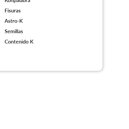
Konpalabra
Fisuras
Astro-K
Semillas
Contenido K