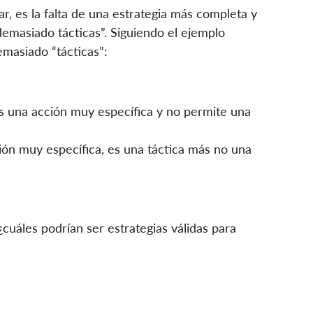
r, es la falta de una estrategia más completa y
“demasiado tácticas”. Siguiendo el ejemplo
emasiado “tácticas”:
es una acción muy específica y no permite una
ión muy específica, es una táctica más no una
cuáles podrían ser estrategias válidas para