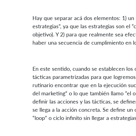
Hay que separar acá dos elementos: 1) un 
estrategias”, ya que las estrategias son el 
objetivo). Y 2) para que realmente sea efe
haber una secuencia de cumplimiento en lo
En este sentido, cuando se establecen los
tácticas parametrizadas para que logremo
rutinario encontrar que en la ejecución suc
del marketing” o lo que también llamo “el ob
definir las acciones y las tácticas, se defi
se llega a la acción concreta. Se define un
“loop” o ciclo infinito sin llegar a estrategia