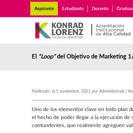
Aspirante
Estudiante
Docente
Gradua
El
“Loop”
del Objetivo de Marketing 1
Publicado: el 5 noviembre, 2021 por AdminKonrad / Ko
Uno de los elementos clave en todo plan d
el hecho de poder llegar a la ejecución de 
contundentes, que realmente agreguen valor