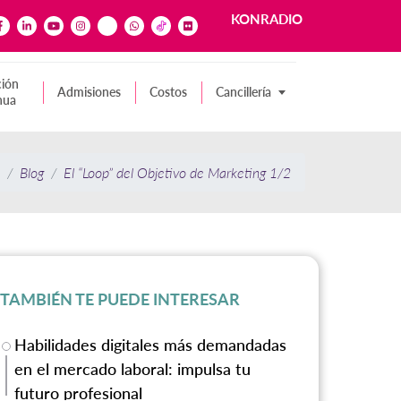
KONRADIO
ión
Admisiones
Costos
Cancillería
nua
Blog
El
“Loop”
del Objetivo de Marketing 1/2
TAMBIÉN TE PUEDE INTERESAR
Habilidades digitales más demandadas
en el mercado laboral: impulsa tu
futuro profesional