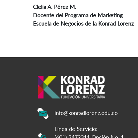
Clelia A. Pérez M.
Docente del Programa de Marketing
Escuela de Negocios de la Konrad Lorenz
info@konradlorenz.edu.co
Línea de Servicio:
(601) 3472311 Opción No. 1