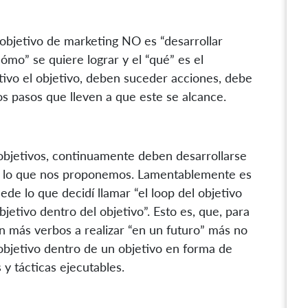
objetivo de marketing NO es “desarrollar
“cómo” se quiere lograr y el “qué” es el
ctivo el objetivo, deben suceder acciones, debe
s pasos que lleven a que este se alcance.
 objetivos, continuamente deben desarrollarse
s lo que nos proponemos. Lamentablemente es
ede lo que decidí llamar “el loop del objetivo
jetivo dentro del objetivo”. Esto es, que, para
nen más verbos a realizar “en un futuro” más no
 objetivo dentro de un objetivo en forma de
s y tácticas ejecutables.