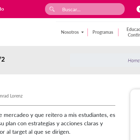
do
Educac
Nosotros
Programas
Conti
/2
Home
nrad Lorenz
e mercadeo y que reitero a mis estudiantes, es
su plan con estrategias y acciones claras y
 al target al que se dirigen.