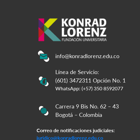
info@konradlorenz.edu.co
Línea de Servicio:
(601) 3472311 Opción No. 1
WhatsApp: (+57) 350 8592077
Carrera 9 Bis No. 62 – 43
Bogotá – Colombia
Correo de notificaciones judiciales:
juridico@konradlorenz.edu.co