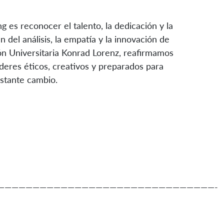
g es reconocer el talento, la dedicación y la
del análisis, la empatía y la innovación de
ón Universitaria Konrad Lorenz, reafirmamos
deres éticos, creativos y preparados para
stante cambio.
———————————————————————————————-