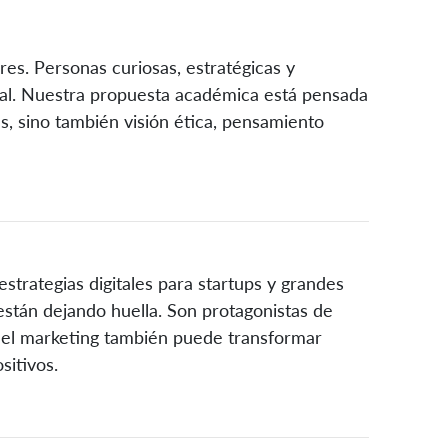
res. Personas curiosas, estratégicas y
al. Nuestra propuesta académica está pensada
as, sino también visión ética, pensamiento
strategias digitales para startups y grandes
están dejando huella. Son protagonistas de
 el marketing también puede transformar
itivos.