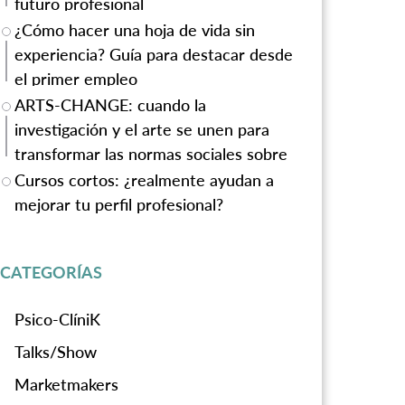
futuro profesional
¿Cómo hacer una hoja de vida sin
experiencia? Guía para destacar desde
el primer empleo
ARTS-CHANGE: cuando la
investigación y el arte se unen para
transformar las normas sociales sobre
la violencia de género
Cursos cortos: ¿realmente ayudan a
mejorar tu perfil profesional?
CATEGORÍAS
Psico-ClíniK
Talks/Show
Marketmakers