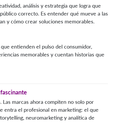
tividad, análisis y estrategia que logra que
l público correcto. Es entender qué mueve a las
an y cómo crear soluciones memorables.
 que entienden el pulso del consumidor,
eriencias memorables y cuentan historias que
 fascinante
go. Las marcas ahora compiten no solo por
de entra el profesional en marketing: el que
orytelling, neuromarketing y analítica de