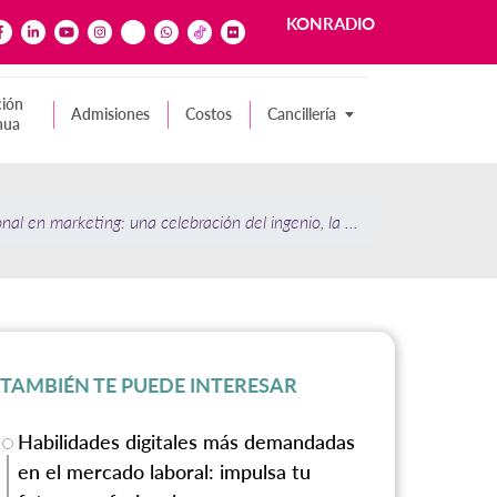
KONRADIO
ión
Admisiones
Costos
Cancillería
nua
onal en marketing: una celebración del ingenio, la estrategia y la pasión
TAMBIÉN TE PUEDE INTERESAR
Habilidades digitales más demandadas
en el mercado laboral: impulsa tu