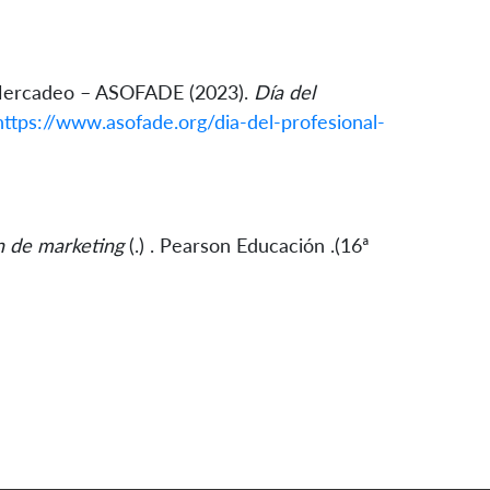
 Mercadeo – ASOFADE (2023).
Día del
https://www.asofade.org/dia-del-profesional-
n de marketing
(.) . Pearson Educación .(16ª