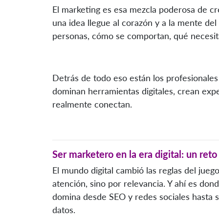
El marketing es esa mezcla poderosa de crea
una idea llegue al corazón y a la mente de
personas, cómo se comportan, qué necesit
Detrás de todo eso están los profesionales
dominan herramientas digitales, crean exp
realmente conectan.
Ser marketero en la era digital: un reto
El mundo digital cambió las reglas del jue
atención, sino por relevancia. Y ahí es don
domina desde SEO y redes sociales hasta st
datos.