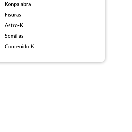
Konpalabra
Fisuras
Astro-K
Semillas
Contenido K