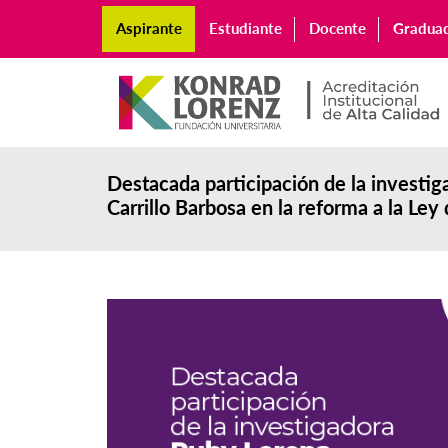
Aspirante
Estudiante
Docente
Gradua
Destacada participación de la investi
Carrillo Barbosa en la reforma a la Ley