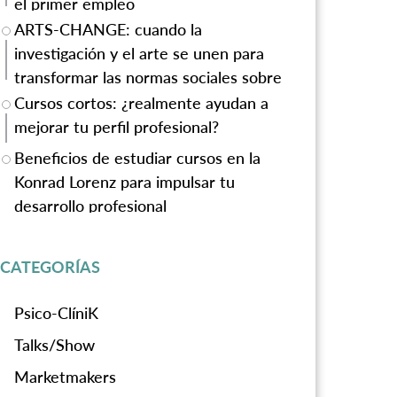
el primer empleo
ARTS-CHANGE: cuando la
investigación y el arte se unen para
transformar las normas sociales sobre
la violencia de género
Cursos cortos: ¿realmente ayudan a
mejorar tu perfil profesional?
Beneficios de estudiar cursos en la
Konrad Lorenz para impulsar tu
desarrollo profesional
CATEGORÍAS
Psico-ClíniK
Talks/Show
Marketmakers