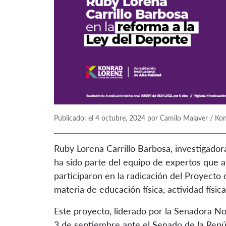
Publicado: el 4 octubre, 2024 por Camilo Malaver / Ko
Ruby Lorena Carrillo Barbosa, investigador
ha sido parte del equipo de expertos que a
participaron en la radicación del Proyecto d
materia de educación física, actividad físic
Este proyecto, liderado por la Senadora 
3 de septiembre ante el Senado de la Repúb