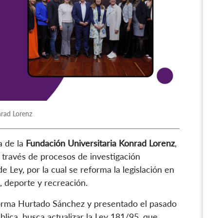
nrad Lorenz
a de la
Fundación Universitaria Konrad Lorenz
,
 través de procesos de investigación
e Ley, por la cual se reforma la legislación en
a, deporte y recreación.
Norma Hurtado Sánchez y presentado el pasado
lica, busca actualizar la Ley 181/95, que