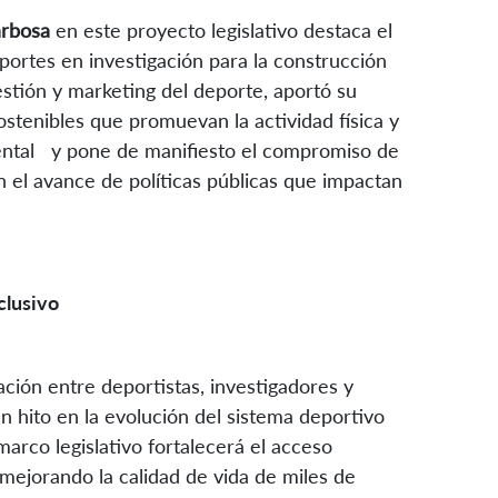
arbosa
en este proyecto legislativo destaca el
portes en investigación para la construcción
gestión y marketing del deporte, aportó su
ostenibles que promuevan la actividad física y
amental y pone de manifiesto el compromiso de
en el avance de políticas públicas que impactan
clusivo
ación entre deportistas, investigadores y
n hito en la evolución del sistema deportivo
rco legislativo fortalecerá el acceso
, mejorando la calidad de vida de miles de