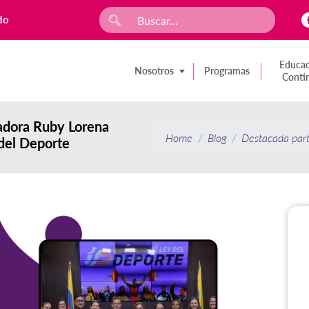
do
Educac
Nosotros
Programas
Conti
gadora Ruby Lorena
Home
Blog
Destacada parti
 del Deporte