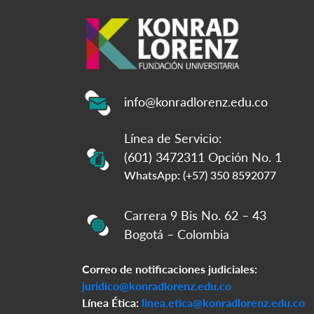
info@konradlorenz.edu.co
Línea de Servicio:
(601) 3472311 Opción No. 1
WhatsApp: (+57) 350 8592077
Carrera 9 Bis No. 62 – 43
Bogotá – Colombia
Correo de notificaciones judiciales:
juridico@konradlorenz.edu.co
Línea Ética:
linea.etica@konradlorenz.edu.co