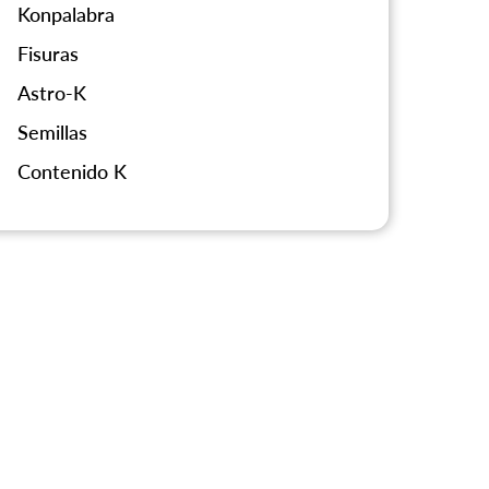
Konpalabra
Fisuras
Astro-K
Semillas
Contenido K