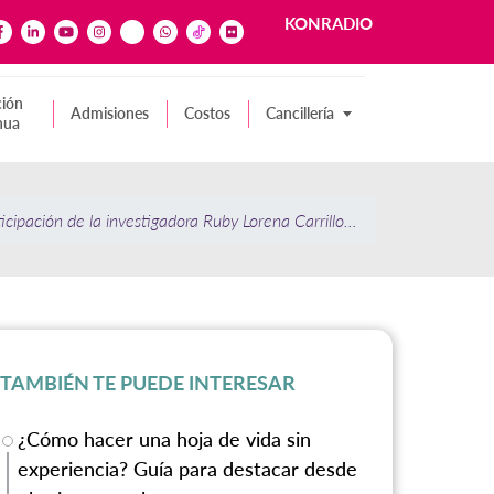
KONRADIO
ión
Admisiones
Costos
Cancillería
nua
cipación de la investigadora Ruby Lorena Carrillo Barbosa en la refor
TAMBIÉN TE PUEDE INTERESAR
¿Cómo hacer una hoja de vida sin
experiencia? Guía para destacar desde