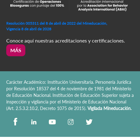
Resolución 005311 del 8 de abril de 2022 del Mineducación,
Vigencia 8 de abril de 2028
Conoce aquí nuestras acreditaciones y certificaciones.
MÁS
Carácter Académico: Institución Universitaria. Personería Jurídica
por Resolución 18537 del 4 de noviembre de 1981 del Ministerio
de Educación Nacional. Institución de Educación Superior sujeta a
inspección y vigilancia por el Ministerio de Educación Nacional
(Art. 2.5.3.2.10.2, Decreto 1075 de 2015).
Vigilada Mineducación.