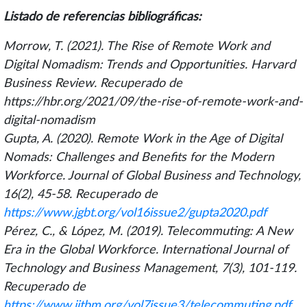
Listado de referencias bibliográficas:
Morrow, T. (2021). The Rise of Remote Work and
Digital Nomadism: Trends and Opportunities. Harvard
Business Review. Recuperado de
https://hbr.org/2021/09/the-rise-of-remote-work-and-
digital-nomadism
Gupta, A. (2020). Remote Work in the Age of Digital
Nomads: Challenges and Benefits for the Modern
Workforce. Journal of Global Business and Technology,
16(2), 45-58. Recuperado de
https://www.jgbt.org/vol16issue2/gupta2020.pdf
Pérez, C., & López, M. (2019). Telecommuting: A New
Era in the Global Workforce. International Journal of
Technology and Business Management, 7(3), 101-119.
Recuperado de
https://www.ijtbm.org/vol7issue3/telecommuting.pdf