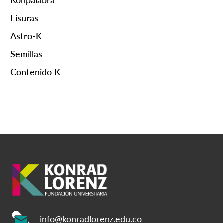
Fisuras
Astro-K
Semillas
Contenido K
info@konradlorenz.edu.co