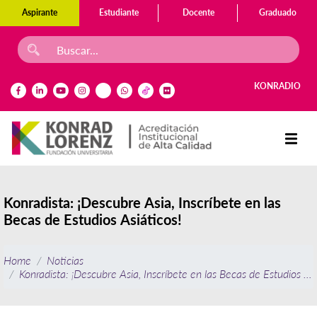
Aspirante
Estudiante
Docente
Graduado
KONRADIO
Konradista: ¡Descubre Asia, Inscríbete en las
Becas de Estudios Asiáticos!
Home
Noticias
Konradista: ¡Descubre Asia, Inscríbete en las Becas de Estudios Asi