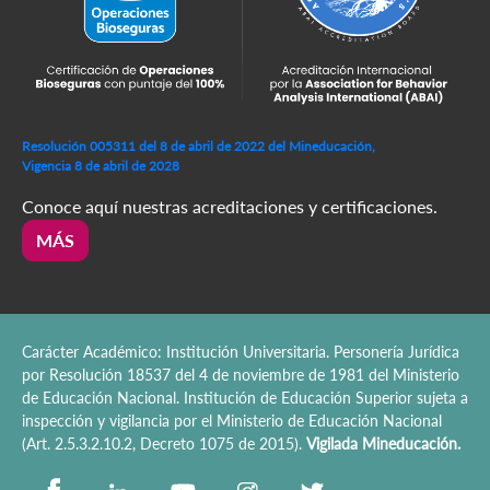
Resolución 005311 del 8 de abril de 2022 del Mineducación,
Vigencia 8 de abril de 2028
Conoce aquí nuestras acreditaciones y certificaciones.
MÁS
Carácter Académico: Institución Universitaria. Personería Jurídica
por Resolución 18537 del 4 de noviembre de 1981 del Ministerio
de Educación Nacional. Institución de Educación Superior sujeta a
inspección y vigilancia por el Ministerio de Educación Nacional
(Art. 2.5.3.2.10.2, Decreto 1075 de 2015).
Vigilada Mineducación.