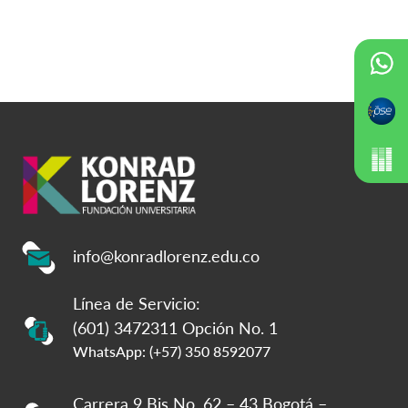
info@konradlorenz.edu.co
Línea de Servicio:
(601) 3472311 Opción No. 1
WhatsApp: (+57) 350 8592077
Carrera 9 Bis No. 62 – 43 Bogotá –