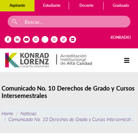
Aspirante
Estudiante
Docente
Graduado
KONRADIO
Comunicado No. 10 Derechos de Grado y Cursos
Intersemestrales
Home
Noticias
Comunicado No. 10 Derechos de Grado y Cursos Intersemestrale