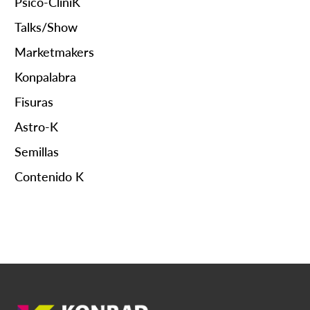
Psico-ClíniK
Talks/Show
Marketmakers
Konpalabra
Fisuras
Astro-K
Semillas
Contenido K