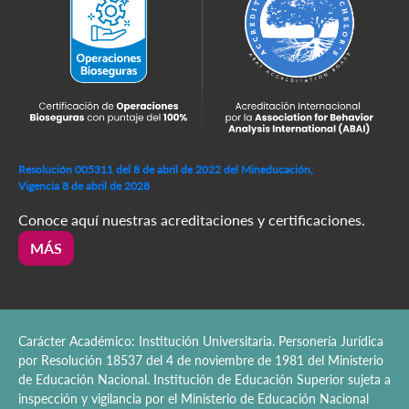
Resolución 005311 del 8 de abril de 2022 del Mineducación,
Vigencia 8 de abril de 2028
Conoce aquí nuestras acreditaciones y certificaciones.
MÁS
Carácter Académico: Institución Universitaria. Personería Jurídica
por Resolución 18537 del 4 de noviembre de 1981 del Ministerio
de Educación Nacional. Institución de Educación Superior sujeta a
inspección y vigilancia por el Ministerio de Educación Nacional