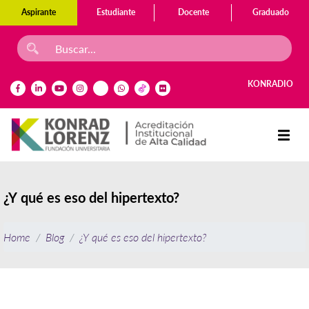
Aspirante
Estudiante
Docente
Graduado
KONRADIO
¿Y qué es eso del hipertexto?
Home
Blog
¿Y qué es eso del hipertexto?