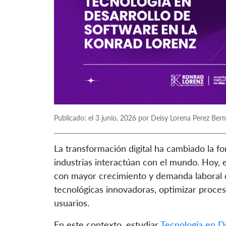
Publicado: el 3 junio, 2026 por Deisy Lorena Perez Ber
La transformación digital ha cambiado la f
industrias interactúan con el mundo. Hoy, e
con mayor crecimiento y demanda laboral d
tecnológicas innovadoras, optimizar procesos
usuarios.
En este contexto, estudiar
Tecnología en D