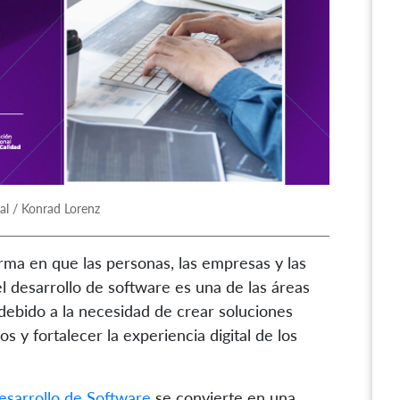
nal / Konrad Lorenz
orma en que las personas, las empresas y las
l desarrollo de software es una de las áreas
ebido a la necesidad de crear soluciones
 y fortalecer la experiencia digital de los
esarrollo de Software
se convierte en una