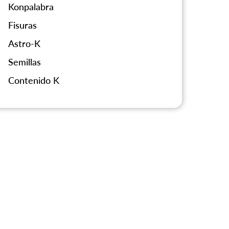
Konpalabra
Fisuras
Astro-K
Semillas
Contenido K