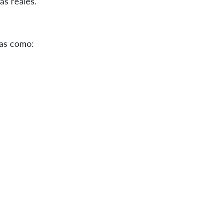
as reales.
eas como: