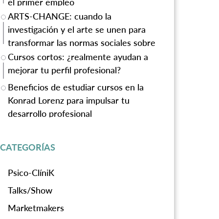
el primer empleo
ARTS-CHANGE: cuando la
investigación y el arte se unen para
transformar las normas sociales sobre
la violencia de género
Cursos cortos: ¿realmente ayudan a
mejorar tu perfil profesional?
Beneficios de estudiar cursos en la
Konrad Lorenz para impulsar tu
desarrollo profesional
CATEGORÍAS
Psico-ClíniK
Talks/Show
Marketmakers