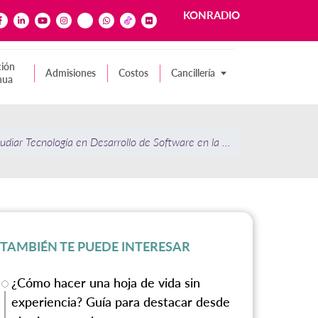
KONRADIO
ión
Admisiones
Costos
Cancillería
nua
udiar Tecnología en Desarrollo de Software en la Konrad Lorenz
TAMBIÉN TE PUEDE INTERESAR
¿Cómo hacer una hoja de vida sin
experiencia? Guía para destacar desde