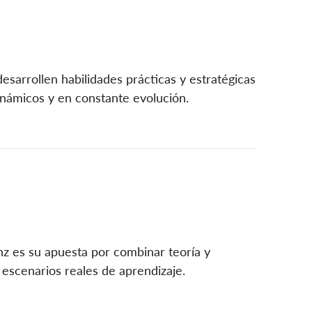
esarrollen habilidades prácticas y estratégicas
inámicos y en constante evolución.
nz es su apuesta por combinar teoría y
 escenarios reales de aprendizaje.