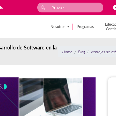
do
Educac
Nosotros
Programas
Conti
arrollo de Software en la
Home
Blog
Ventajas de est