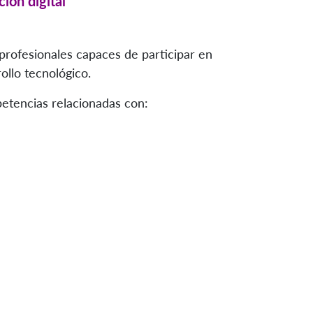
ión digital
profesionales capaces de participar en
ollo tecnológico.
petencias relacionadas con: