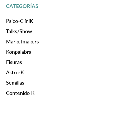
CATEGORÍAS
Psico-ClíniK
Talks/Show
Marketmakers
Konpalabra
Fisuras
Astro-K
Semillas
Contenido K