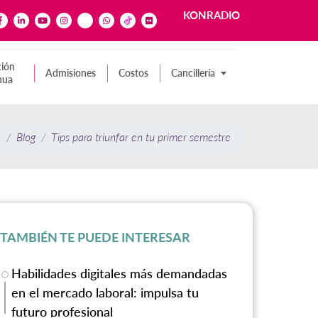
KONRADIO
ión
Admisiones
Costos
Cancillería
nua
e
Blog
Tips para triunfar en tu primer semestre
TAMBIÉN TE PUEDE INTERESAR
Habilidades digitales más demandadas
en el mercado laboral: impulsa tu
futuro profesional