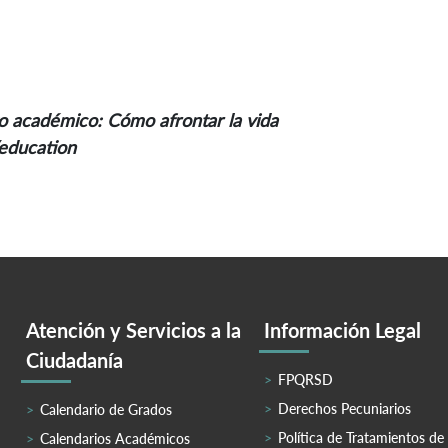
to académico: Cómo afrontar la vida
/education
Atención y Servicios a la
Información Legal
Ciudadanía
FPQRSD
Derechos Pecuniarios
Calendario de Grados
Política de Tratamientos de
Calendarios Académicos