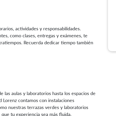
orarios, actividades y responsabilidades.
tes, como clases, entregas y exámenes, te
ntratiempos. Recuerda dedicar tiempo también
 las aulas y laboratorios hasta los espacios de
ad Lorenz contamos con instalaciones
omo nuestras terrazas verdes y laboratorios
 que tu experiencia sea más fluida.