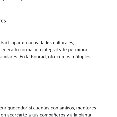
res
 Participar en actividades culturales,
uecerá tu formación integral y te permitirá
similares. En la Konrad, ofrecemos múltiples
y enriquecedor si cuentas con amigos, mentores
n acercarte a tus compañeros y a la planta