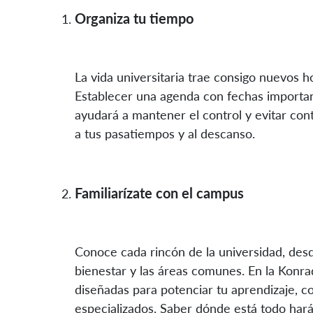
Organiza tu tiempo
La vida universitaria trae consigo nuevos h
Establecer una agenda con fechas importan
ayudará a mantener el control y evitar co
a tus pasatiempos y al descanso.
Familiarízate con el campus
Conoce cada rincón de la universidad, desde
bienestar y las áreas comunes. En la Konr
diseñadas para potenciar tu aprendizaje, c
especializados. Saber dónde está todo hará