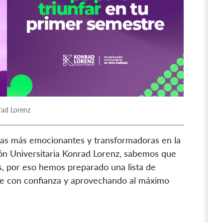
rad Lorenz
apas más emocionantes y transformadoras en la
ión Universitaria Konrad Lorenz, sabemos que
s, por eso hemos preparado una lista de
je con confianza y aprovechando al máximo