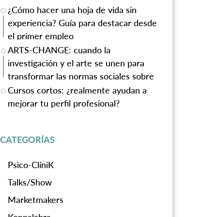
¿Cómo hacer una hoja de vida sin
experiencia? Guía para destacar desde
el primer empleo
ARTS-CHANGE: cuando la
investigación y el arte se unen para
transformar las normas sociales sobre
la violencia de género
Cursos cortos: ¿realmente ayudan a
mejorar tu perfil profesional?
CATEGORÍAS
Psico-ClíniK
Talks/Show
Marketmakers