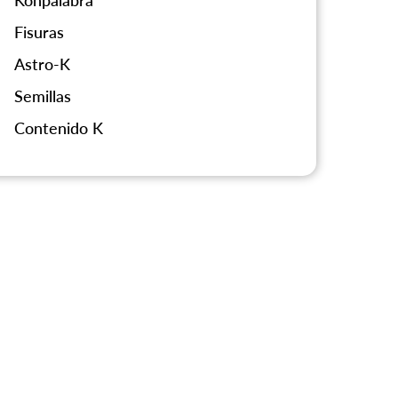
Konpalabra
Fisuras
Astro-K
Semillas
Contenido K