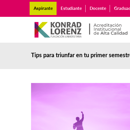
Aspirante
Estudiante
Docente
Gradua
Tips para triunfar en tu primer semest