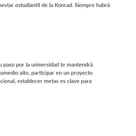
enestar estudiantil de la Konrad. Siempre habrá
tu paso por la universidad te mantendrá
omedio alto, participar en un proyecto
acional, establecer metas es clave para