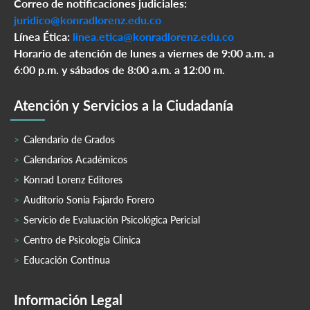
Correo de notificaciones judiciales:
juridico@konradlorenz.edu.co
Línea Ética:
linea.etica@konradlorenz.edu.co
Horario de atención de lunes a viernes de 9:00 a.m. a
6:00 p.m. y sábados de 8:00 a.m. a 12:00 m.
Atención y Servicios a la Ciudadanía
Calendario de Grados
Calendarios Académicos
Konrad Lorenz Editores
Auditorio Sonia Fajardo Forero
Servicio de Evaluación Psicológica Pericial
Centro de Psicología Clínica
Educación Continua
Información Legal