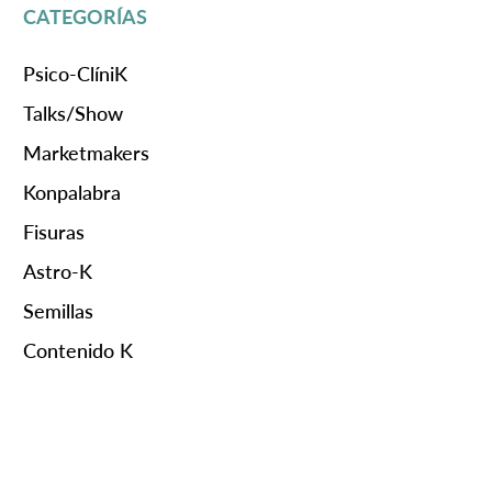
CATEGORÍAS
Psico-ClíniK
Talks/Show
Marketmakers
Konpalabra
Fisuras
Astro-K
Semillas
Contenido K