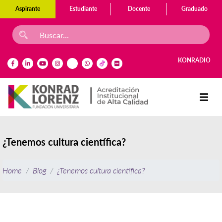
Aspirante
Estudiante
Docente
Graduado
KONRADIO
¿Tenemos cultura científica?
Home
Blog
¿Tenemos cultura científica?