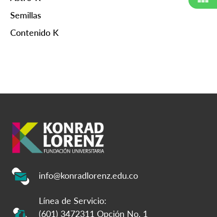
Semillas
Contenido K
info@konradlorenz.edu.co
Línea de Servicio:
(601) 3472311 Opción No. 1