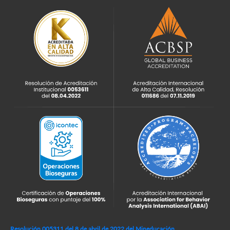
Resolución 005311 del 8 de abril de 2022 del Mineducación,