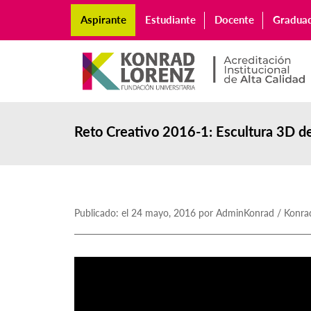
Aspirante
Estudiante
Docente
Gradua
Reto Creativo 2016-1: Escultura 3D d
Publicado: el 24 mayo, 2016 por AdminKonrad / Konra