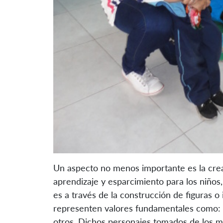
Un aspecto no menos importante es la cr
aprendizaje y esparcimiento para los niños
es a través de la construcción de figuras 
representen valores fundamentales como: p
otros. Dichos personajes tomados de los 