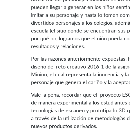
pueden llegar a generar en los niños senti
imitar a su personaje y hasta lo tomen com
divertidos personajes a los colegios, adem
escuela (el sitio donde se encuentran sus pe
por qué no, logramos que el niño pueda c
resultados y relaciones.
Por las razones anteriormente expuestas, 
diseño del reto creativo 2016-1 de la asig
Minion, el cual representa la inocencia y la 
personaje que genera el cariño y la acepta
Vale la pena, recordar que el proyecto E
de manera experimental a los estudiant
tecnologías de escaneo y prototipado 3D 
a través de la utilización de metodología
nuevos productos derivados.