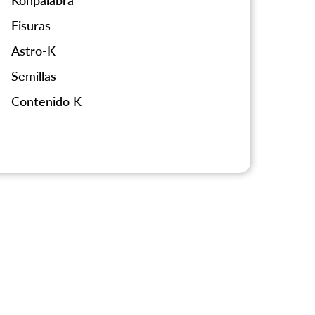
Konpalabra
Fisuras
Astro-K
Semillas
Contenido K