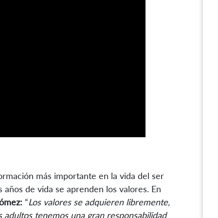
 formación más importante en la vida del ser
años de vida se aprenden los valores. En
Gómez:
“
Los valores se adquieren libremente,
os adultos tenemos una gran responsabilidad