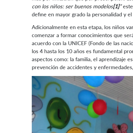
con los niños: ser buenos modelos
[1]
”
este
define en mayor grado la personalidad y el
Adicionalmente en esta etapa, los niños v
comenzar a formar conocimientos que serán
acuerdo con la UNICEF (Fondo de las nacione
los 4 hasta los 10 años es fundamental pro
aspectos como: la familia, el aprendizaje es
prevención de accidentes y enfermedades, la