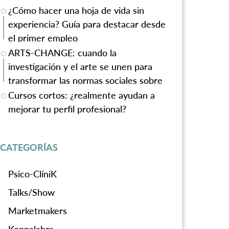
¿Cómo hacer una hoja de vida sin
experiencia? Guía para destacar desde
el primer empleo
ARTS-CHANGE: cuando la
investigación y el arte se unen para
transformar las normas sociales sobre
la violencia de género
Cursos cortos: ¿realmente ayudan a
mejorar tu perfil profesional?
CATEGORÍAS
Psico-ClíniK
Talks/Show
Marketmakers