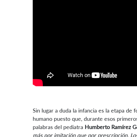
Sin lugar a duda la infancia es la etapa de
humano puesto que, durante esos primeros 
palabras del pediatra
Humberto Ramírez 
más por imitación que por prescripción. L