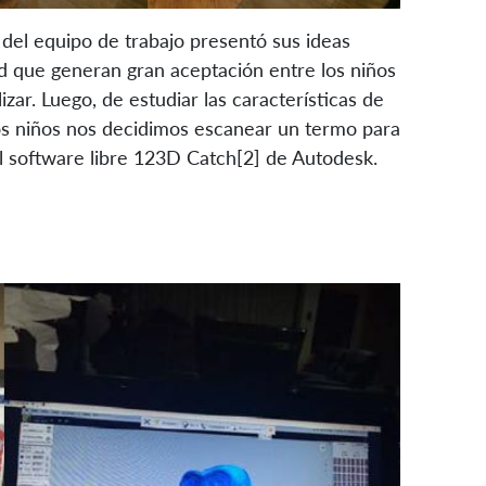
del equipo de trabajo presentó sus ideas
d que generan gran aceptación entre los niños
zar. Luego, de estudiar las características de
los niños nos decidimos escanear un termo para
l software libre 123D Catch[2] de Autodesk.