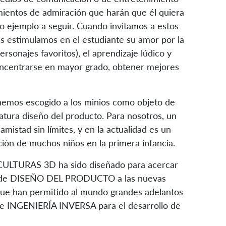
mientos de admiración que harán que él quiera
o ejemplo a seguir. Cuando invitamos a estos
ás estimulamos en el estudiante su amor por la
rsonajes favoritos), el aprendizaje lúdico y
oncentrarse en mayor grado, obtener mejores
hemos escogido a los minios como objeto de
natura diseño del producto. Para nosotros, un
amistad sin límites, y en la actualidad es un
ción de muchos niños en la primera infancia.
SCULTURAS 3D ha sido diseñado para acercar
es de DISEÑO DEL PRODUCTO a las nuevas
que han permitido al mundo grandes adelantos
s de INGENIERÍA INVERSA para el desarrollo de