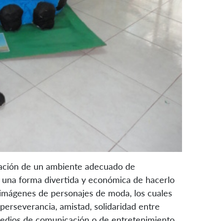
eación de un ambiente adecuado de
, una forma divertida y económica de hacerlo
o imágenes de personajes de moda, los cuales
erseverancia, amistad, solidaridad entre
medios de comunicación o de entretenimiento