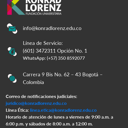
info@konradlorenz.edu.co
Línea de Servicio:
(601) 3472311 Opción No. 1
WhatsApp: (+57) 350 8592077
Carrera 9 Bis No. 62 – 43 Bogotá –
Colombia
Correo de notificaciones judiciales:
juridico@konradlorenz.edu.co
Línea Ética:
linea.etica@konradlorenz.edu.co
Horario de atención de lunes a viernes de 9:00 a.m. a
6:00 p.m. y sábados de 8:00 a.m. a 12:00 m.