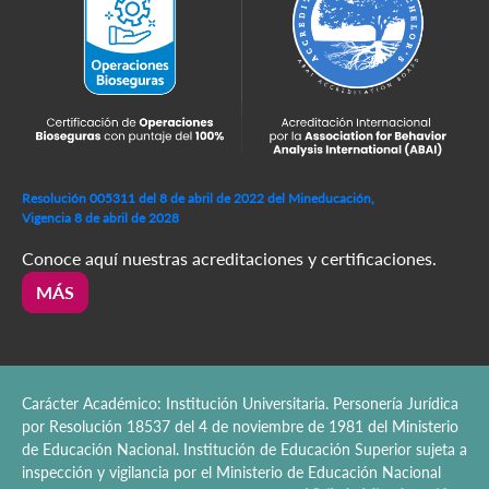
Resolución 005311 del 8 de abril de 2022 del Mineducación,
Vigencia 8 de abril de 2028
Conoce aquí nuestras acreditaciones y certificaciones.
MÁS
Carácter Académico: Institución Universitaria. Personería Jurídica
por Resolución 18537 del 4 de noviembre de 1981 del Ministerio
de Educación Nacional. Institución de Educación Superior sujeta a
inspección y vigilancia por el Ministerio de Educación Nacional