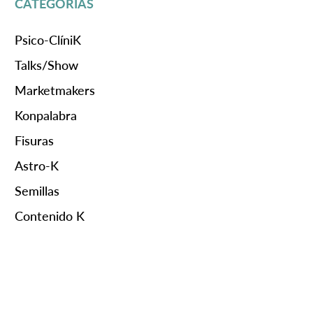
CATEGORÍAS
Psico-ClíniK
Talks/Show
Marketmakers
Konpalabra
Fisuras
Astro-K
Semillas
Contenido K