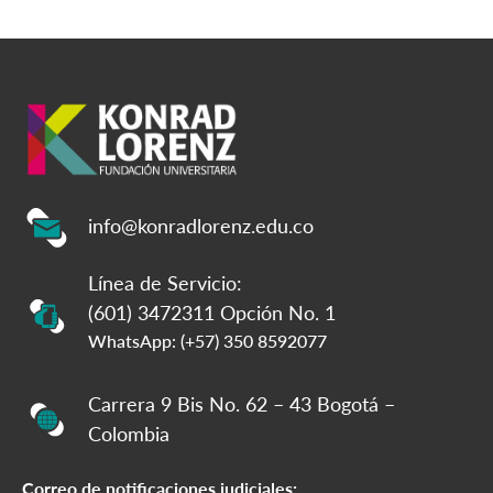
info@konradlorenz.edu.co
Línea de Servicio:
(601) 3472311 Opción No. 1
WhatsApp: (+57) 350 8592077
Carrera 9 Bis No. 62 – 43 Bogotá –
Colombia
Correo de notificaciones judiciales: