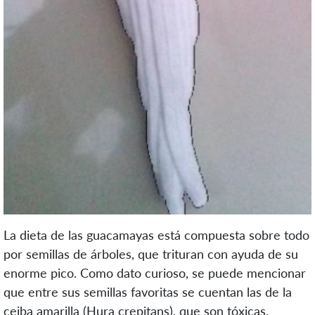
La dieta de las guacamayas está compuesta sobre todo
por semillas de árboles, que trituran con ayuda de su
enorme pico. Como dato curioso, se puede mencionar
que entre sus semillas favoritas se cuentan las de la
ceiba amarilla (Hura crepitans), que son tóxicas.