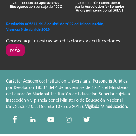
Resolución 005311 del 8 de abril de 2022 del Mineducación,
Vigencia 8 de abril de 2028
Conoce aquí nuestras acreditaciones y certificaciones.
MÁS
Carácter Académico: Institución Universitaria. Personería Jurídica
por Resolución 18537 del 4 de noviembre de 1981 del Ministerio
de Educación Nacional. Institución de Educación Superior sujeta a
inspección y vigilancia por el Ministerio de Educación Nacional
(Art. 2.5.3.2.10.2, Decreto 1075 de 2015).
Vigilada Mineducación.