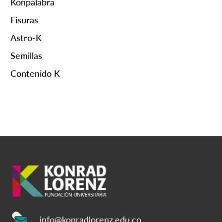
Konpalabra
Fisuras
Astro-K
Semillas
Contenido K
info@konradlorenz.edu.co