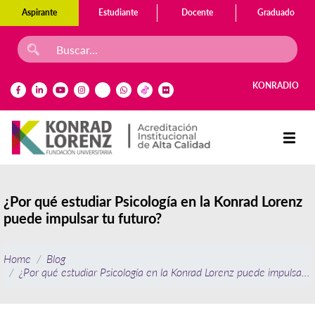
Aspirante
Estudiante
Docente
Graduado
KONRADIO
¿Por qué estudiar Psicología en la Konrad Lorenz
puede impulsar tu futuro?
Home
Blog
¿Por qué estudiar Psicología en la Konrad Lorenz puede impulsar t