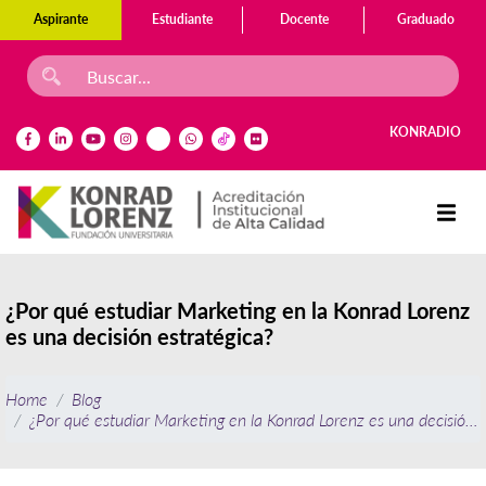
Aspirante
Estudiante
Docente
Graduado
KONRADIO
¿Por qué estudiar Marketing en la Konrad Lorenz
es una decisión estratégica?
Home
Blog
¿Por qué estudiar Marketing en la Konrad Lorenz es una decisión e