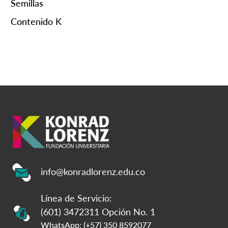
Semillas
Contenido K
info@konradlorenz.edu.co
Línea de Servicio:
(601) 3472311 Opción No. 1
WhatsApp: (+57) 350 8592077