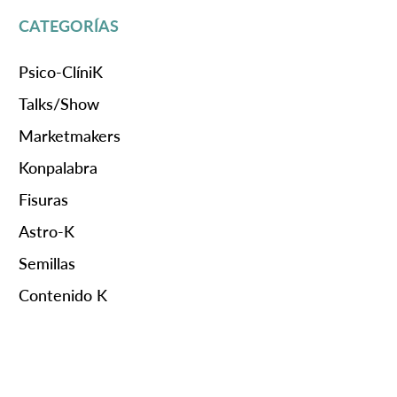
CATEGORÍAS
Psico-ClíniK
Talks/Show
Marketmakers
Konpalabra
Fisuras
Astro-K
Semillas
Contenido K