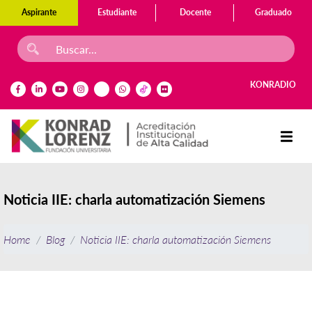
Aspirante
Estudiante
Docente
Graduado
KONRADIO
Noticia IIE: charla automatización Siemens
Home
Blog
Noticia IIE: charla automatización Siemens