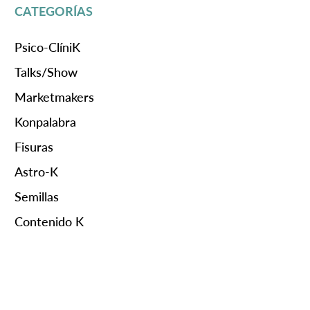
CATEGORÍAS
Psico-ClíniK
Talks/Show
Marketmakers
Konpalabra
Fisuras
Astro-K
Semillas
Contenido K