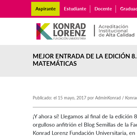
Aspirante
Estudiante
Docente
Gradua
MEJOR ENTRADA DE LA EDICIÓN 8
MATEMÁTICAS
Publicado: el 15 mayo, 2017 por AdminKonrad / Konra
¡Y ahora sí! Llegamos al final de la edición
orgulloso anfitrión el Blog Semillas de la 
Konrad Lorenz Fundación Universitaria, en