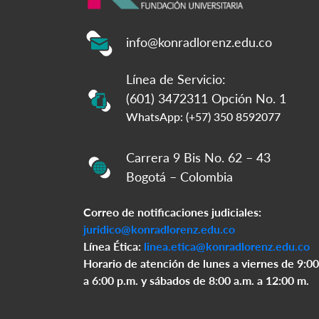
info@konradlorenz.edu.co
Línea de Servicio:
(601) 3472311 Opción No. 1
WhatsApp: (+57) 350 8592077
Carrera 9 Bis No. 62 – 43
Bogotá – Colombia
Correo de notificaciones judiciales:
juridico@konradlorenz.edu.co
Línea Ética:
linea.etica@konradlorenz.edu.co
Horario de atención de lunes a viernes de 9:00
a 6:00 p.m. y sábados de 8:00 a.m. a 12:00 m.