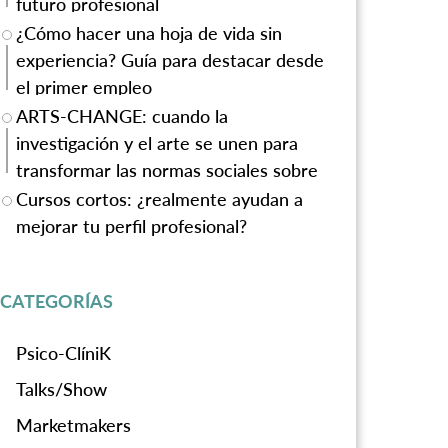
futuro profesional
¿Cómo hacer una hoja de vida sin
experiencia? Guía para destacar desde
el primer empleo
ARTS-CHANGE: cuando la
investigación y el arte se unen para
transformar las normas sociales sobre
la violencia de género
Cursos cortos: ¿realmente ayudan a
mejorar tu perfil profesional?
CATEGORÍAS
Psico-ClíniK
Talks/Show
Marketmakers