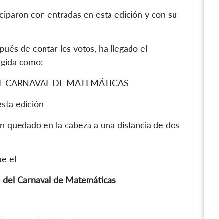
iparon con entradas en esta edición y con su
pués de contar los votos, ha llegado el
egida como:
EL CARNAVAL DE MATEMÁTICAS
esta edición
an quedado en la cabeza a una distancia de dos
ue
el
.3 del Carnaval de Matemáticas