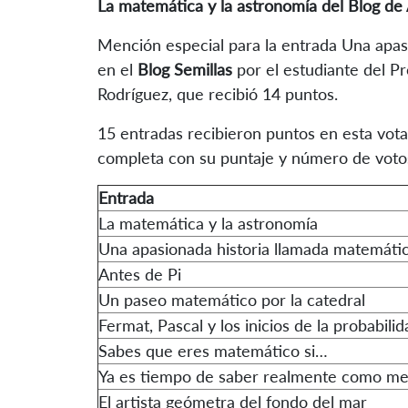
La matemática y la astronomía
del Blog de
Mención especial para la entrada Una apas
en el
Blog Semillas
por el estudiante del 
Rodríguez, que recibió 14 puntos.
15 entradas recibieron puntos en esta votaci
completa con su puntaje y número de votos
Entrada
La matemática y la astronomía
Una apasionada historia llamada matemáti
Antes de Pi
Un paseo matemático por la catedral
Fermat, Pascal y los inicios de la probabil
Sabes que eres matemático si…
Ya es tiempo de saber realmente como med
El artista geómetra del fondo del mar