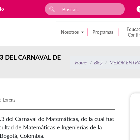
do
Educac
Nosotros
Programas
Conti
.3 DEL CARNAVAL DE
Home
Blog
MEJOR ENTRA
d Lorenz
 8.3 del Carnaval de Matemáticas, de la cual fue
Facultad de Matemáticas e Ingenierías de la
 Bogotá, Colombia.