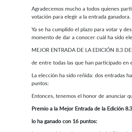
Agradecemos mucho a todos quienes partic
votación para elegir a la entrada ganadora.
Ya se ha cumplido el plazo para votar y des
momento de dar a conocer cuál ha sido el
MEJOR ENTRADA DE LA EDICIÓN 8.3 D
de entre todas las que han participado en 
La elección ha sido reñida: dos entradas h
puntos:
Entonces, tenemos el honor de anunciar q
Premio a la Mejor Entrada de la Edición 8
lo ha ganado c
on 16 puntos: