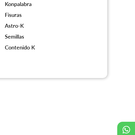
Konpalabra
Fisuras
Astro-K
Semillas
Contenido K