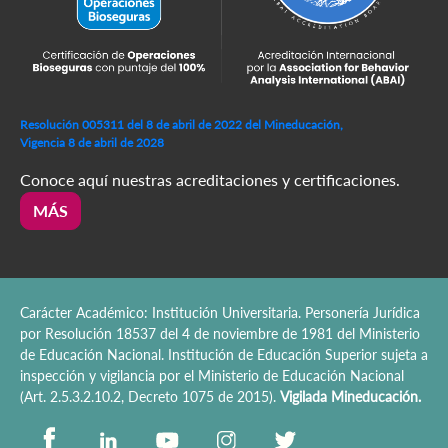
Resolución 005311 del 8 de abril de 2022 del Mineducación,
Vigencia 8 de abril de 2028
Conoce aquí nuestras acreditaciones y certificaciones.
MÁS
Carácter Académico: Institución Universitaria. Personería Jurídica
por Resolución 18537 del 4 de noviembre de 1981 del Ministerio
de Educación Nacional. Institución de Educación Superior sujeta a
inspección y vigilancia por el Ministerio de Educación Nacional
(Art. 2.5.3.2.10.2, Decreto 1075 de 2015).
Vigilada Mineducación.