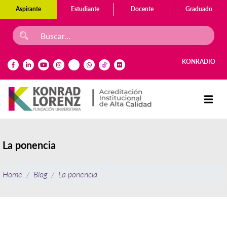
Aspirante
Estudiante
Docente
Graduado
KONRADIO
La ponencia
Home
Blog
La ponencia