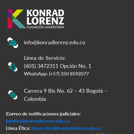
info@konradlorenz.edu.co
Línea de Servicio:
(601) 3472311 Opción No. 1
WhatsApp: (+57) 350 8592077
Carrera 9 Bis No. 62 – 43 Bogotá –
Colombia
Correo de notificaciones judiciales:
juridico@konradlorenz.edu.co
Línea Ética:
linea.etica@konradlorenz.edu.co