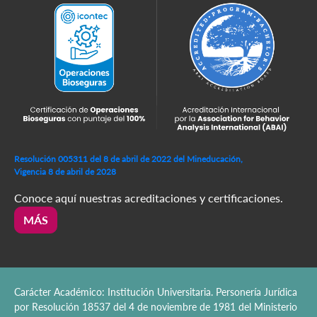
Resolución 005311 del 8 de abril de 2022 del Mineducación,
Vigencia 8 de abril de 2028
Conoce aquí nuestras acreditaciones y certificaciones.
MÁS
Carácter Académico: Institución Universitaria. Personería Jurídica
por Resolución 18537 del 4 de noviembre de 1981 del Ministerio