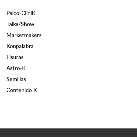
Psico-ClíniK
Talks/Show
Marketmakers
Konpalabra
Fisuras
Astro-K
Semillas
Contenido K