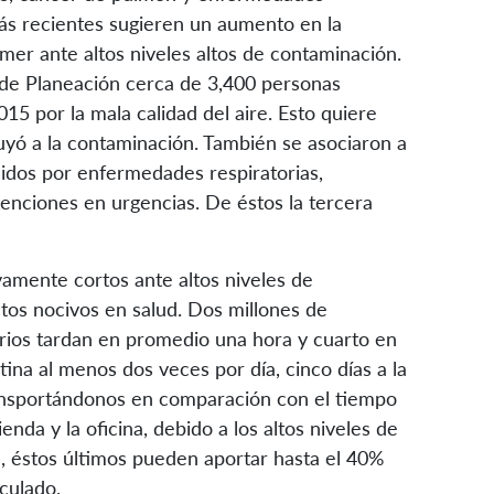
más recientes sugieren un aumento en la
imer ante altos niveles altos de contaminación.
 de Planeación cerca de 3,400 personas
 por la mala calidad del aire. Esto quiere
uyó a la contaminación. También se asociaron a
didos por enfermedades respiratorias,
tenciones en urgencias. De éstos la tercera
vamente cortos ante altos niveles de
tos nocivos en salud. Dos millones de
arios tardan en promedio una hora y cuarto en
tina al menos dos veces por día, cinco días a la
nsportándonos en comparación con el tiempo
nda y la oficina, debido a los altos niveles de
, éstos últimos pueden aportar hasta el 40%
iculado.