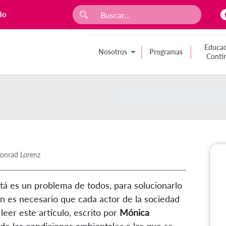
do
Educac
Nosotros
Programas
Conti
Konrad Lorenz
tá es un problema de todos, para solucionarlo
ién es necesario que cada actor de la sociedad
 leer este artículo, escrito por
Mónica