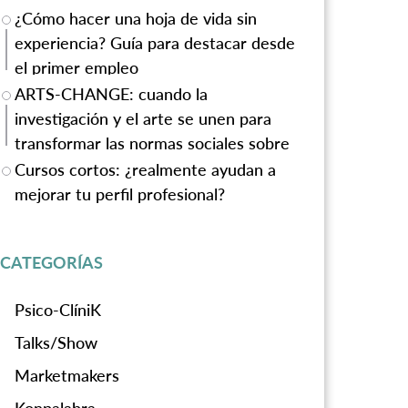
¿Cómo hacer una hoja de vida sin
experiencia? Guía para destacar desde
el primer empleo
ARTS-CHANGE: cuando la
investigación y el arte se unen para
transformar las normas sociales sobre
la violencia de género
Cursos cortos: ¿realmente ayudan a
mejorar tu perfil profesional?
CATEGORÍAS
Psico-ClíniK
Talks/Show
Marketmakers