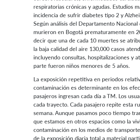
respiratorias crónicas y agudas. Estudios 
incidencia de sufrir diabetes tipo 2 y Alzhe
Según análisis del Departamento Nacional
murieron en Bogotá prematuramente en 2015
decir que una de cada 10 muertes se atrib
la baja calidad del aire 130,000 casos aten
incluyendo consultas, hospitalizaciones y a
parte fueron niños menores de 5 años.
La exposición repetitiva en periodos relati
contaminación es determinante en los efec
pasajeros ingresan cada día a TM. Los usu
cada trayecto. Cada pasajero repite esta ru
semana. Aunque pasamos poco tiempo tra
que estamos en otros espacios como la vivie
contaminación en los medios de transporte
de la exposición diaria total a material part