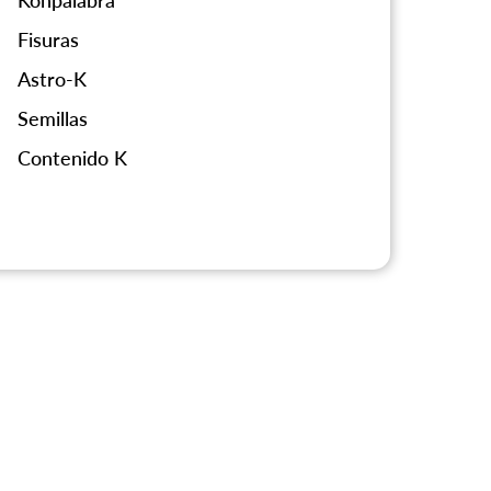
Konpalabra
Fisuras
Astro-K
Semillas
Contenido K