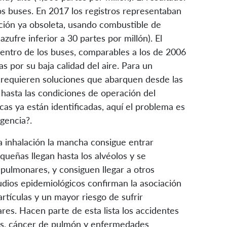
os buses. En 2017 los registros representaban
rción ya obsoleta, usando combustible de
zufre inferior a 30 partes por millón). El
dentro de los buses, comparables a los de 2006
s por su baja calidad del aire. Para un
 requieren soluciones que abarquen desde las
, hasta las condiciones de operación del
cas ya están identificadas, aquí el problema es
igencia?.
a inhalación la mancha consigue entrar
queñas llegan hasta los alvéolos y se
s pulmonares, y consiguen llegar a otros
tudios epidemiológicos confirman la asociación
rtículas y un mayor riesgo de sufrir
res. Hacen parte de esta lista los accidentes
as, cáncer de pulmón y enfermedades