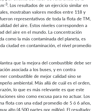
-3
g.m
. Los resultados de un ejercicio similar en
cales, mostraban valores medios entre 118 y
fueron representativos de toda la flota de TM,
alidad del aire. Estos niveles corresponden a
dad del aire en el mundo. La concentración
ada como la más contaminada del planeta, es
unda ciudad en contaminación, el nivel promedio
lantea que la mejora del combustible debe ser
ación asociada a los buses, y en contra
ener combustible de mejor calidad sino se
peño ambiental. Más allá de cuál es el orden,
razón, lo que es más relevante es que este
luciones sino como excusa para no actuar. Los
una flota con una edad promedio de 5 ó 6 años,
y alto (4,500 partes por millón). El resultado: