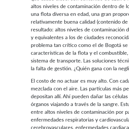
altos niveles de contaminación dentro de l
una flota diversa en edad, una gran propo
relativamente buena calidad (contenido de a
resultado: altos niveles de contaminación 
y equivalentes a los de ciudades reconocida
problema tan crítico como el de Bogotá se
características de la flota y el combustible
sistema de transporte. Las soluciones técni
la falta de gestión. ¿Quién gana con la negl
El costo de no actuar es muy alto. Con cad
mezclada con el aire. Las partículas más pe
depositan allí. Ahí pueden dañar las célula
órganos viajando a través de la sangre. Es
entre altos niveles de contaminación por pa
enfermedades respiratorias y cardiovascula
cerebrovasculares, enfermedades cardiac