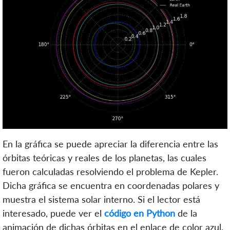
En la gráfica se puede apreciar la diferencia entre las
órbitas teóricas y reales de los planetas, las cuales
fueron calculadas resolviendo el problema de Kepler.
Dicha gráfica se encuentra en coordenadas polares y
muestra el sistema solar interno. Si el lector está
interesado, puede ver el
código en Python
de la
animación de dichas órbitas en el enlace de color azul.