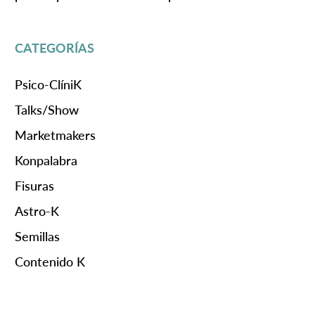
CATEGORÍAS
Psico-ClíniK
Talks/Show
Marketmakers
Konpalabra
Fisuras
Astro-K
Semillas
Contenido K