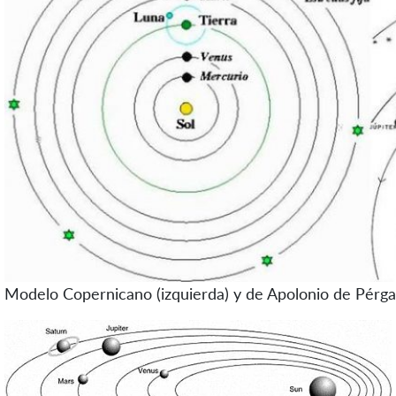
Modelo Copernicano (izquierda) y de Apolonio de Pérg