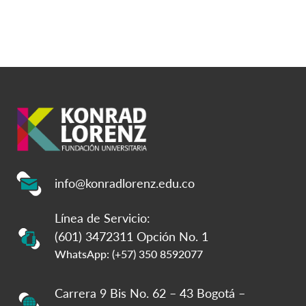
info@konradlorenz.edu.co
Línea de Servicio:
(601) 3472311 Opción No. 1
WhatsApp: (+57) 350 8592077
Carrera 9 Bis No. 62 – 43 Bogotá –