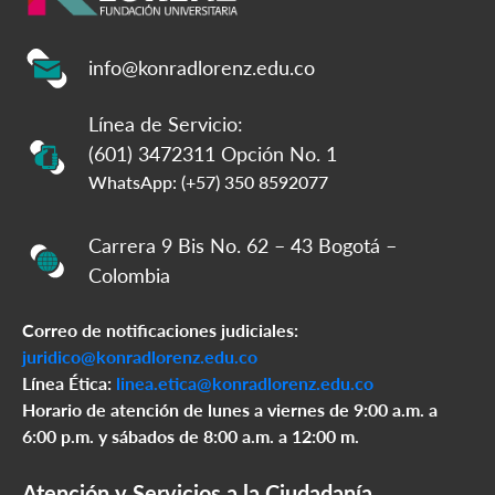
info@konradlorenz.edu.co
Línea de Servicio:
(601) 3472311 Opción No. 1
WhatsApp: (+57) 350 8592077
Carrera 9 Bis No. 62 – 43 Bogotá –
Colombia
Correo de notificaciones judiciales:
juridico@konradlorenz.edu.co
Línea Ética:
linea.etica@konradlorenz.edu.co
Horario de atención de lunes a viernes de 9:00 a.m. a
6:00 p.m. y sábados de 8:00 a.m. a 12:00 m.
Atención y Servicios a la Ciudadanía