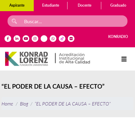
Aspirante
Estudiante
Docente
Graduado
KONRADIO
“EL PODER DE LA CAUSA – EFECTO”
Home
Blog
“EL PODER DE LA CAUSA – EFECTO”