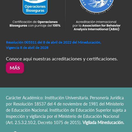
Resolución 005311 del 8 de abril de 2022 del Mineducación,
Vigencia 8 de abril de 2028
Conoce aquí nuestras acreditaciones y certificaciones.
MÁS
Carácter Académico: Institución Universitaria. Personería Jurídica
por Resolución 18537 del 4 de noviembre de 1981 del Ministerio
de Educación Nacional. Institución de Educación Superior sujeta a
inspección y vigilancia por el Ministerio de Educación Nacional
(Art. 2.5.3.2.10.2, Decreto 1075 de 2015).
Vigilada Mineducación.