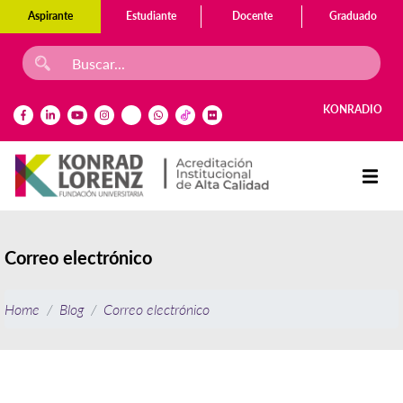
Aspirante
Estudiante
Docente
Graduado
KONRADIO
Correo electrónico
Home
Blog
Correo electrónico