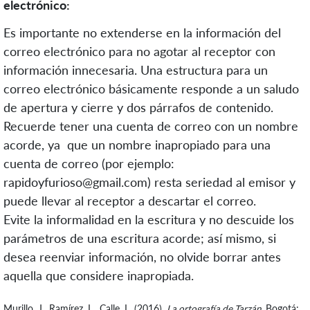
electrónico:
Es importante no extenderse en la información del
correo electrónico para no agotar al receptor con
información innecesaria. Una estructura para un
correo electrónico básicamente responde a un saludo
de apertura y cierre y dos párrafos de contenido.
Recuerde tener una cuenta de correo con un nombre
acorde, ya que un nombre inapropiado para una
cuenta de correo (por ejemplo:
rapidoyfurioso@gmail.com) resta seriedad al emisor y
puede llevar al receptor a descartar el correo.
Evite la informalidad en la escritura y no descuide los
parámetros de una escritura acorde; así mismo, si
desea reenviar información, no olvide borrar antes
aquella que considere inapropiada.
Murillo, J., Ramírez. L., Calle, L. (2016).
La ortografía de Tarzán.
Bogotá: