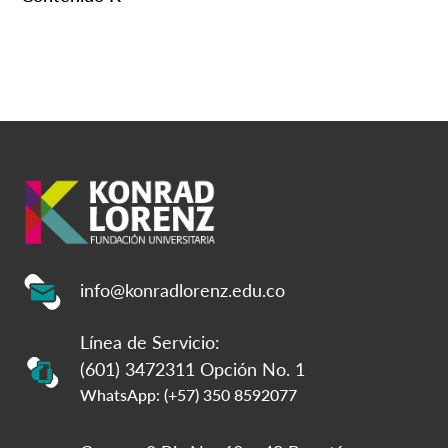
info@konradlorenz.edu.co
Línea de Servicio:
(601) 3472311 Opción No. 1
WhatsApp: (+57) 350 8592077