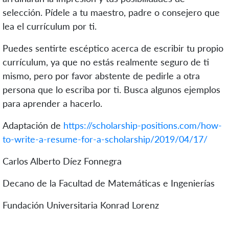
selección. Pídele a tu maestro, padre o consejero que
lea el currículum por ti.
Puedes sentirte escéptico acerca de escribir tu propio
currículum, ya que no estás realmente seguro de ti
mismo, pero por favor abstente de pedirle a otra
persona que lo escriba por ti. Busca algunos ejemplos
para aprender a hacerlo.
Adaptación de
https://scholarship-positions.com/how-
to-write-a-resume-for-a-scholarship/2019/04/17/
Carlos Alberto Díez Fonnegra
Decano de la Facultad de Matemáticas e Ingenierías
Fundación Universitaria Konrad Lorenz