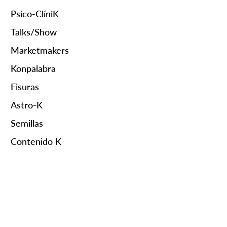
Psico-ClíniK
Talks/Show
Marketmakers
Konpalabra
Fisuras
Astro-K
Semillas
Contenido K