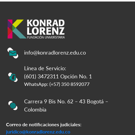
info@konradlorenz.edu.co
Línea de Servicio:
(601) 3472311 Opción No. 1
WhatsApp: (+57) 350 8592077
Carrera 9 Bis No. 62 – 43 Bogotá –
Colombia
Correo de notificaciones judiciales:
juridico@konradlorenz.edu.co