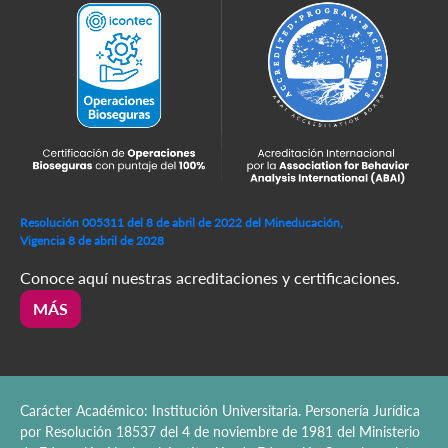
Resolución 005311 del 8 de abril de 2022 del Mineducación,
Vigencia 8 de abril de 2028
Conoce aquí nuestras acreditaciones y certificaciones.
MÁS
Carácter Académico: Institución Universitaria. Personería Jurídica
por Resolución 18537 del 4 de noviembre de 1981 del Ministerio