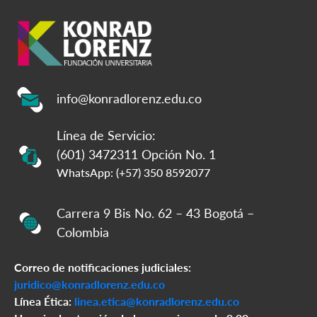
info@konradlorenz.edu.co
Línea de Servicio:
(601) 3472311 Opción No. 1
WhatsApp: (+57) 350 8592077
Carrera 9 Bis No. 62 – 43 Bogotá –
Colombia
Correo de notificaciones judiciales:
juridico@konradlorenz.edu.co
Línea Ética:
linea.etica@konradlorenz.edu.co