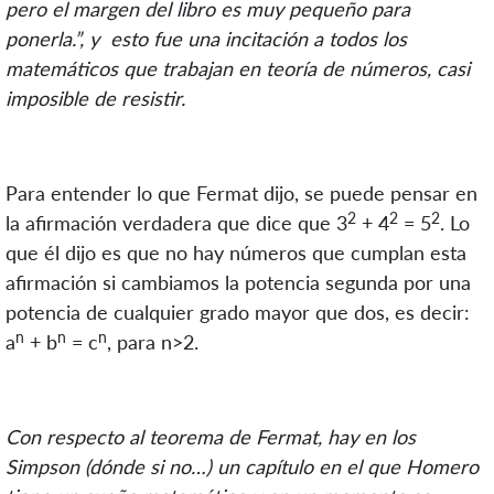
pero el margen del libro es muy pequeño para
ponerla.”, y esto fue una incitación a todos los
matemáticos que trabajan en teoría de números, casi
imposible de resistir.
Para entender lo que Fermat dijo, se puede pensar en
2
2
2
la afirmación verdadera que dice que 3
+ 4
= 5
. Lo
que él dijo es que no hay números que cumplan esta
afirmación si cambiamos la potencia segunda por una
potencia de cualquier grado mayor que dos, es decir:
n
n
n
a
+ b
= c
, para n>2.
Con respecto al teorema de Fermat, hay en los
Simpson (dónde si no…) un capítulo en el que Homero