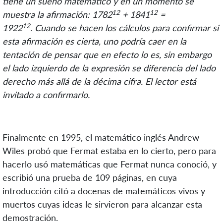
tiene un sueño matemático y en un momento se
12
12
muestra la afirmación: 1782
+ 1841
=
12
1922
.
Cuando se hacen los cálculos para confirmar si
esta afirmación es cierta, uno podría caer en la
tentación de pensar que en efecto lo es, sin embargo
el lado izquierdo de la expresión se diferencia del lado
derecho más allá de la décima cifra. El lector está
invitado a confirmarlo.
Finalmente en 1995, el matemático inglés Andrew
Wiles probó que Fermat estaba en lo cierto, pero para
hacerlo usó matemáticas que Fermat nunca conoció, y
escribió una prueba de 109 páginas, en cuya
introducción citó a docenas de matemáticos vivos y
muertos cuyas ideas le sirvieron para alcanzar esta
demostración.