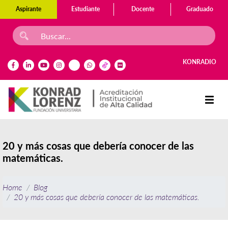
Aspirante
Estudiante
Docente
Graduado
KONRADIO
20 y más cosas que debería conocer de las
matemáticas.
Home
Blog
20 y más cosas que debería conocer de las matemáticas.