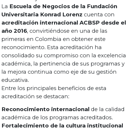
La
Escuela de Negocios de la Fundación
Universitaria Konrad Lorenz
cuenta con
acreditación internacional ACBSP desde el
año 2016
, convirtiéndose en una de las
primeras en Colombia en obtener este
reconocimiento. Esta acreditación ha
consolidado su compromiso con la excelencia
académica, la pertinencia de sus programas y
la mejora continua como eje de su gestión
educativa.
Entre los principales beneficios de esta
acreditación se destacan:
Reconocimiento internacional
de la calidad
académica de los programas acreditados.
Fortalecimiento de la cultura institucional