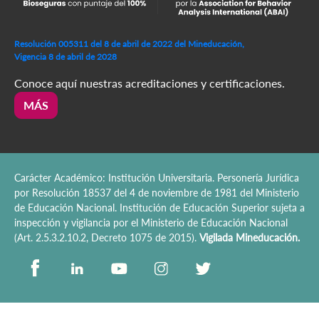
Resolución 005311 del 8 de abril de 2022 del Mineducación,
Vigencia 8 de abril de 2028
Conoce aquí nuestras acreditaciones y certificaciones.
MÁS
Carácter Académico: Institución Universitaria. Personería Jurídica
por Resolución 18537 del 4 de noviembre de 1981 del Ministerio
de Educación Nacional. Institución de Educación Superior sujeta a
inspección y vigilancia por el Ministerio de Educación Nacional
(Art. 2.5.3.2.10.2, Decreto 1075 de 2015).
Vigilada Mineducación.