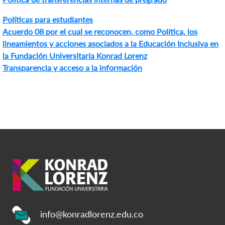
Políticas para
estudiantes
Acuerdo
08
por el cual se reconocen, como Política, los
lineamientos y acciones asociados a la Educación Inclusiva en
la Fundación Universitaria Konrad Lorenz
Transparencia y acceso a la información
info@konradlorenz.edu.co