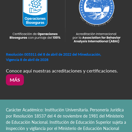
Resolución 005311 del 8 de abril de 2022 del Mineducación,
Vigencia 8 de abril de 2028
Conoce aquí nuestras acreditaciones y certificaciones.
MÁS
Carácter Académico: Institución Universitaria. Personería Jurídica
por Resolución 18537 del 4 de noviembre de 1981 del Ministerio
de Educación Nacional. Institución de Educación Superior sujeta a
inspección y vigilancia por el Ministerio de Educación Nacional