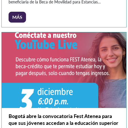
beneficiaria de la Beca de Movilidad para Estancias
Postdoctorales en Universidades Andaluzas – Convocatoria
2026, un programa internacional altamente competitivo que
MÁS
promueve la cooperación científica entre Iberoamérica y
España. En esta edición fueron seleccionadas 51 personas
investigadoras de distintos países iberoamericanos, […]
Bogotá abre la convocatoria Fest Atenea para
que sus jóvenes accedan a la educación superior