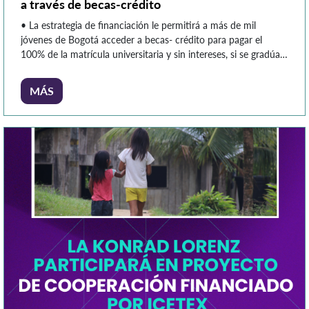
a través de becas-crédito
• La estrategia de financiación le permitirá a más de mil
jóvenes de Bogotá acceder a becas- crédito para pagar el
100% de la matrícula universitaria y sin intereses, si se gradúa.
•El crédito podrá empezar a pagarse un año después del
grado, siempre y cuando estén devengando más de un salario
MÁS
mínimo. •La convocatoria […]