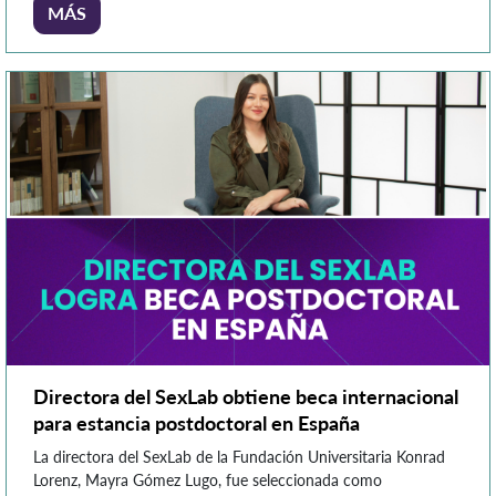
Perú, institución internacional cuyo lazo de cooperación con la
MÁS
Konrad Lorenz data desde 2020. En este, los estudiantes
buscarán soluciones conjuntas a problemas comunes, […]
Directora del SexLab obtiene beca internacional
para estancia postdoctoral en España
La directora del SexLab de la Fundación Universitaria Konrad
Lorenz, Mayra Gómez Lugo, fue seleccionada como