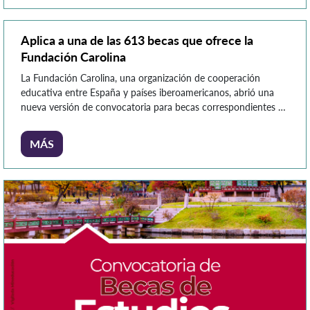
Aplica a una de las 613 becas que ofrece la
Fundación Carolina
La Fundación Carolina, una organización de cooperación
educativa entre España y países iberoamericanos, abrió una
nueva versión de convocatoria para becas correspondientes al
periodo académico 2023-2024. En esta edición número 23 se
ofertan 613 becas en todas las áreas del conocimiento,
MÁS
clasificadas así: 242 becas de posgrado 100 becas de
doctorado y estancias cortas […]