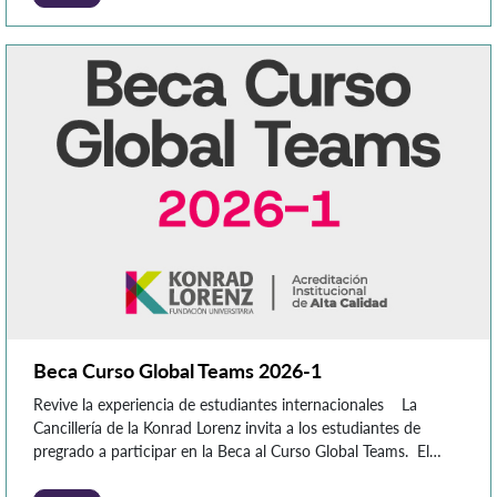
metas profesionales. Estudiar una maestría en […]
Beca Curso Global Teams 2026-1
Revive la experiencia de estudiantes internacionales La
Cancillería de la Konrad Lorenz invita a los estudiantes de
pregrado a participar en la Beca al Curso Global Teams. El
programa es liderado por la Universidad Continental del