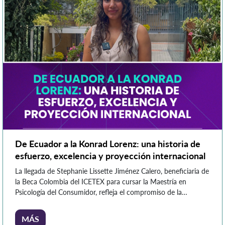
De Ecuador a la Konrad Lorenz: una historia de
esfuerzo, excelencia y proyección internacional
La llegada de Stephanie Lissette Jiménez Calero, beneficiaria de
la Beca Colombia del ICETEX para cursar la Maestría en
Psicología del Consumidor, refleja el compromiso de la
Fundación Universitaria Konrad Lorenz con la
internacionalización y el acompañamiento a estudiantes que
MÁS
encuentran en la Institución un escenario para alcanzar sus