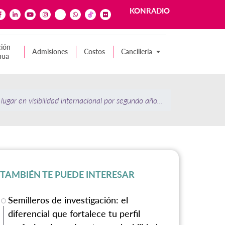
KONRADIO
ión
Admisiones
Costos
Cancillería
nua
 lugar en visibilidad internacional por segundo año consecutivo
TAMBIÉN TE PUEDE INTERESAR
Semilleros de investigación: el
diferencial que fortalece tu perfil