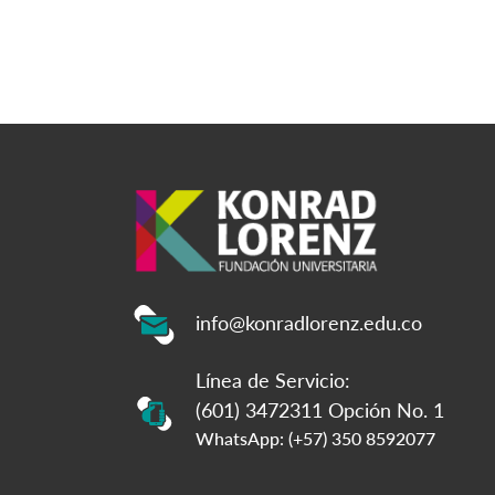
info@konradlorenz.edu.co
Línea de Servicio:
(601) 3472311 Opción No. 1
WhatsApp: (+57) 350 8592077