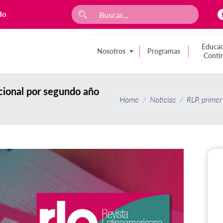
do
Educac
Nosotros
Programas
Conti
acional por segundo año
Home
Noticias
RLP, primer