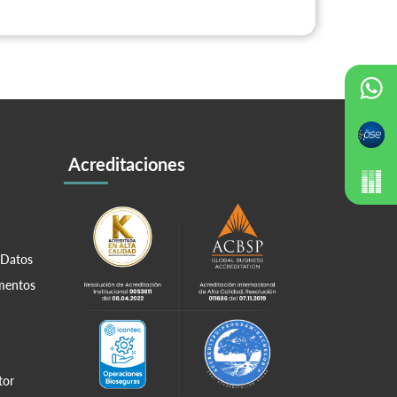
Acreditaciones
 Datos
amentos
tor