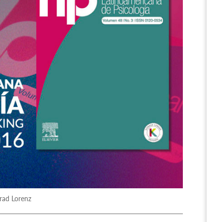
rad Lorenz