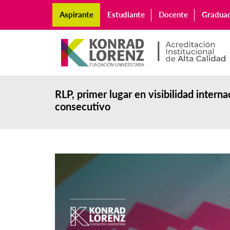
Aspirante
Estudiante
Docente
Gradua
RLP, primer lugar en visibilidad intern
consecutivo